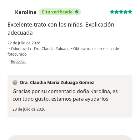
Karolina
Cita verificada
K
Excelente trato con los niños. Explicación
adecuada
22 de julio de 2026
•
Odontovida - Dra Claudia Zuluaga
•
Obturaciones en resina de
fotocurado
en opinión del usuario Karolina
•
Reportar
Dra. Claudia Maria Zuluaga Gomez
Gracias por su comentario doña Karolina, es
con todo gusto, estamos para ayudarlos
23 de julio de 2026