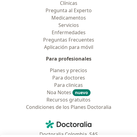
Clínicas
Pregunta al Experto
Medicamentos
Servicios
Enfermedades
Preguntas Frecuentes
Aplicación para móvil
Para profesionales
Planes y precios
Para doctores
Para clinicas
Noa Notes
nuevo
Recursos gratuitos
Condiciones de los Planes Doctoralia
Contacto
Doctoralia - Página de inicio
Doctoralia Colombia, SAS