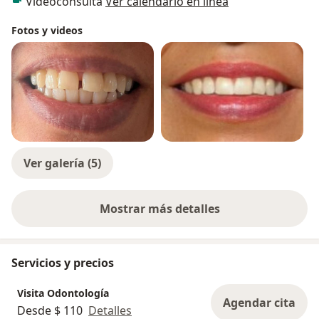
Videoconsulta
Ver calendario en línea
Fotos y videos
Ver galería (5)
Mostrar más detalles
sobre la experiencia
Servicios y precios
Visita Odontología
Agendar cita
Desde $ 110
Detalles