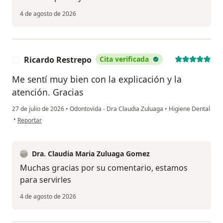
4 de agosto de 2026
Ricardo Restrepo
Cita verificada
R
Me sentí muy bien con la explicación y la
atención. Gracias
27 de julio de 2026
•
Odontovida - Dra Claudia Zuluaga
•
Higiene Dental
en opinión del usuario Ricardo Restrepo
•
Reportar
Dra. Claudia Maria Zuluaga Gomez
Muchas gracias por su comentario, estamos
para servirles
4 de agosto de 2026