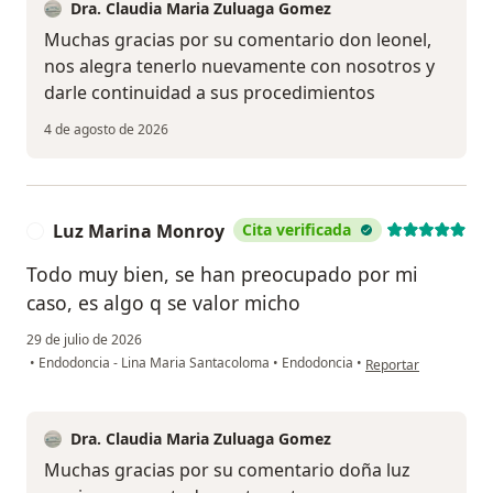
Dra. Claudia Maria Zuluaga Gomez
Muchas gracias por su comentario don leonel,
nos alegra tenerlo nuevamente con nosotros y
darle continuidad a sus procedimientos
4 de agosto de 2026
Luz Marina Monroy
Cita verificada
L
Todo muy bien, se han preocupado por mi
caso, es algo q se valor micho
29 de julio de 2026
en opinión del usuar
•
Endodoncia - Lina Maria Santacoloma
•
Endodoncia
•
Reportar
Dra. Claudia Maria Zuluaga Gomez
Muchas gracias por su comentario doña luz