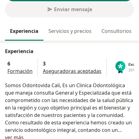
Enviar mensaje
Experiencia
Servicios y precios
Consultorios
Experiencia
6
3
Formación
Aseguradoras aceptadas
Somos Odontovida Cali, Es un Clinica Odontológica
que maneja consulta General y Especializada que está
comprometido con las necesidades de la salud pública
en la región y cuyo objetivo principal es el bienestar y
satisfacción de nuestros pacientes y la comunidad.
Como resultado de esta experiencia hemos creado un
servicio odontológico integral, contando con un
Acerca de mí
capital humano altamente especializado; apoyado por
ver más