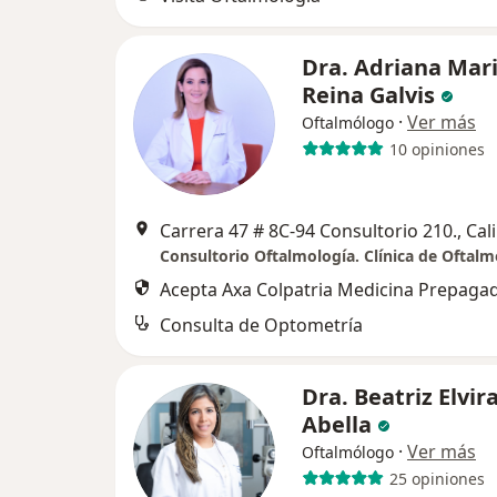
Dra. Adriana Mar
Reina Galvis
·
Ver más
Oftalmólogo
10 opiniones
Carrera 47 # 8C-94 Consultorio 210., Cali
Acepta Axa Colpatria Medicina Prepagad
Consulta de Optometría
Dra. Beatriz Elvir
Abella
·
Ver más
Oftalmólogo
25 opiniones