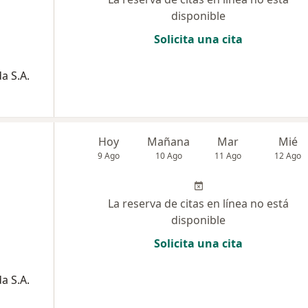
disponible
Solicita una cita
a S.A.
Hoy
Mañana
Mar
Mié
9 Ago
10 Ago
11 Ago
12 Ago
La reserva de citas en línea no está
disponible
Solicita una cita
a S.A.