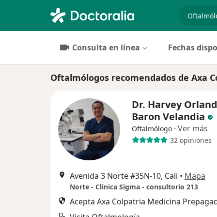
especiali
Consulta en línea
Fechas dispo
Oftalmólogos recomendados de Axa Col
Dr. Harvey Orlan
Baron Velandia
·
Ver más
Oftalmólogo
32 opiniones
Avenida 3 Norte #35N-10, Cali
•
Mapa
Norte - Clinica Sigma - consultorio 213
Acepta Axa Colpatria Medicina Prepagad