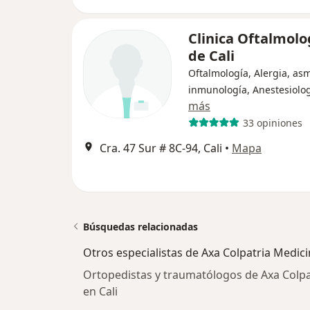
Clinica Oftalmolo
de Cali
Oftalmología, Alergia, as
inmunología, Anestesiolo
más
33 opiniones
Cra. 47 Sur # 8C-94, Cali
•
Mapa
Búsquedas relacionadas
Otros especialistas de Axa Colpatria Medic
Ortopedistas y traumatólogos de Axa Colpa
en Cali