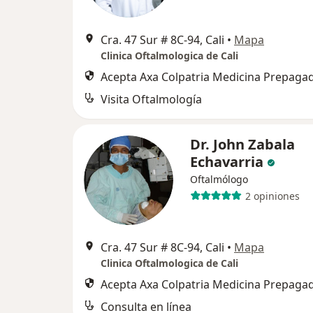
Cra. 47 Sur # 8C-94, Cali
•
Mapa
Clinica Oftalmologica de Cali
Acepta Axa Colpatria Medicina Prepagad
Visita Oftalmología
Dr. John Zabala
Echavarria
Oftalmólogo
2 opiniones
Cra. 47 Sur # 8C-94, Cali
•
Mapa
Clinica Oftalmologica de Cali
Acepta Axa Colpatria Medicina Prepagad
Consulta en línea