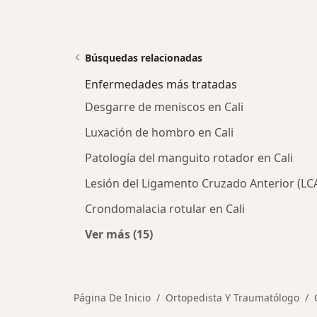
Búsquedas relacionadas
Enfermedades más tratadas
Desgarre de meniscos en Cali
Luxación de hombro en Cali
Patología del manguito rotador en Cali
Lesión del Ligamento Cruzado Anterior (LCA
Crondomalacia rotular en Cali
Ver más (15)
Más en esta categoría: Enfermeda
Página De Inicio
Ortopedista Y Traumatólogo