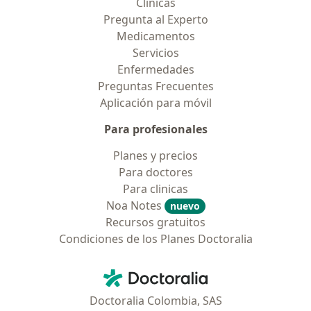
Clínicas
Pregunta al Experto
Medicamentos
Servicios
Enfermedades
Preguntas Frecuentes
Aplicación para móvil
Para profesionales
Planes y precios
Para doctores
Para clinicas
Noa Notes
nuevo
Recursos gratuitos
Condiciones de los Planes Doctoralia
Contacto
Doctoralia - Página de inicio
Doctoralia Colombia, SAS