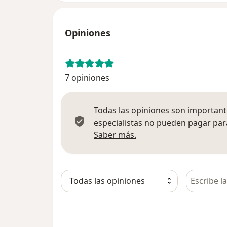
Opiniones
7 opiniones
Todas las opiniones son importante
especialistas no pueden pagar para
Más información sobre
Saber más.
Busca en 