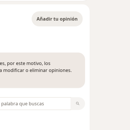
Añadir tu opinión
s, por este motivo, los
 modificar o eliminar opiniones.
 opiniones
opiniones