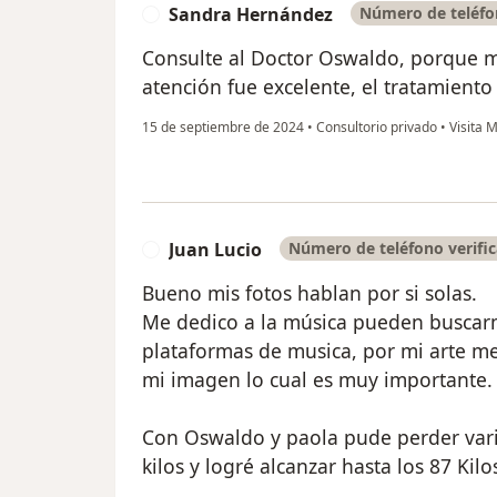
Sandra Hernández
Número de teléfo
S
Consulte al Doctor Oswaldo, porque mi h
atención fue excelente, el tratamiento
15 de septiembre de 2024
•
Consultorio privado
•
Visita M
Juan Lucio
Número de teléfono verifi
J
Bueno mis fotos hablan por si solas.
Me dedico a la música pueden buscar
plataformas de musica, por mi arte m
mi imagen lo cual es muy importante.
Con Oswaldo y paola pude perder vari
kilos y logré alcanzar hasta los 87 Kilos