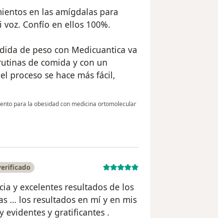
ientos en las amígdalas para
 voz. Confío en ellos 100%.
rdida de peso con Medicuantica va
rutinas de comida y con un
el proceso se hace más fácil,
ento para la obesidad con medicina ortomolecular
erificado
ia y excelentes resultados de los
as … los resultados en mí y en mis
evidentes y gratificantes .