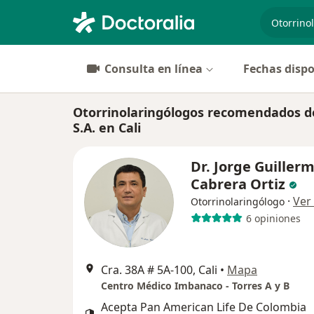
especiali
Consulta en línea
Fechas dispo
Otorrinolaringólogos recomendados d
S.A. en Cali
Dr. Jorge Guiller
Cabrera Ortiz
·
Ver
Otorrinolaringólogo
6 opiniones
Cra. 38A # 5A-100, Cali
•
Mapa
Centro Médico Imbanaco - Torres A y B
Acepta Pan American Life De Colombia