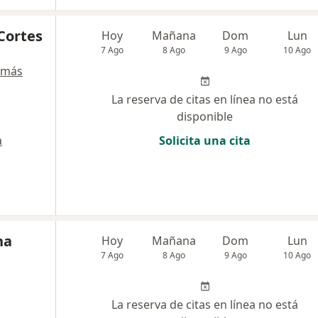
 Cortes
Hoy
Mañana
Dom
Lun
7 Ago
8 Ago
9 Ago
10 Ago
 más
La reserva de citas en línea no está
disponible
a
Solicita una cita
na
Hoy
Mañana
Dom
Lun
7 Ago
8 Ago
9 Ago
10 Ago
La reserva de citas en línea no está