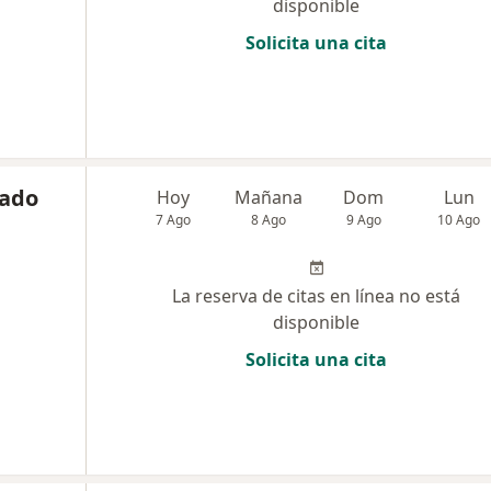
disponible
Solicita una cita
gado
Hoy
Mañana
Dom
Lun
7 Ago
8 Ago
9 Ago
10 Ago
La reserva de citas en línea no está
disponible
Solicita una cita