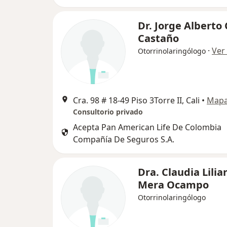
Dr. Jorge Alberto
Castaño
·
Ver
Otorrinolaringólogo
Cra. 98 # 18-49 Piso 3Torre II, Cali
•
Map
Consultorio privado
Acepta Pan American Life De Colombia
Compañía De Seguros S.A.
Dra. Claudia Lilia
Mera Ocampo
Otorrinolaringólogo