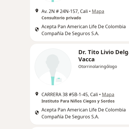
Av. 2N # 24N-157, Cali
•
Mapa
Consultorio privado
Acepta Pan American Life De Colombia
Compañía De Seguros S.A.
Dr. Tito Livio Del
Vacca
Otorrinolaringólogo
CARRERA 38 #5B‐1‐45, Cali
•
Mapa
Instituto Para Niños Ciegos y Sordos
Acepta Pan American Life De Colombia
Compañía De Seguros S.A.