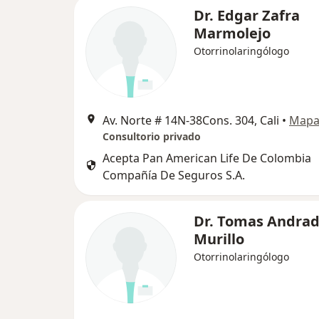
Dr. Edgar Zafra
Marmolejo
Otorrinolaringólogo
Av. Norte # 14N-38Cons. 304, Cali
•
Map
Consultorio privado
Acepta Pan American Life De Colombia
Compañía De Seguros S.A.
Dr. Tomas Andra
Murillo
Otorrinolaringólogo