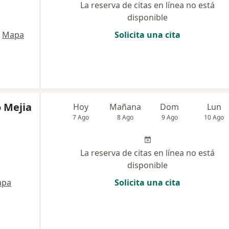
La reserva de citas en línea no está
disponible
Mapa
Solicita una cita
 Mejia
Hoy
Mañana
Dom
Lun
7 Ago
8 Ago
9 Ago
10 Ago
La reserva de citas en línea no está
disponible
apa
Solicita una cita