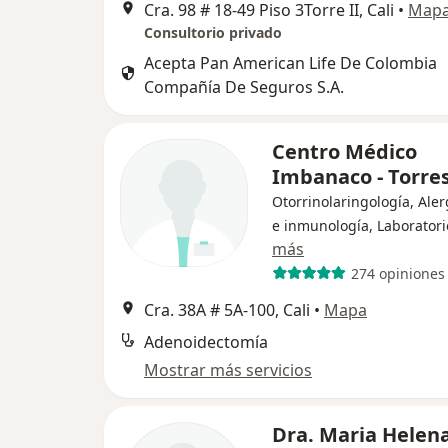
Cra. 98 # 18-49 Piso 3Torre II, Cali
•
Map
Consultorio privado
Acepta Pan American Life De Colombia
Compañía De Seguros S.A.
Centro Médico
Imbanaco - Torres
Otorrinolaringología, Ale
e inmunología, Laboratori
más
274 opiniones
Cra. 38A # 5A-100, Cali
•
Mapa
Adenoidectomía
Mostrar más servicios
Dra. Maria Helen