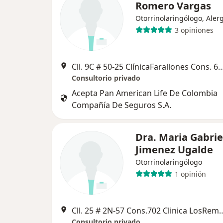
Romero Vargas
Otorrinolaringólogo, Aler
3 opiniones
Cll. 9C # 50-25 ClínicaFarallones Con
Consultorio privado
Acepta Pan American Life De Colombia
Compañía De Seguros S.A.
Dra. Maria Gabrie
Jimenez Ugalde
Otorrinolaringólogo
1 opinión
Cll. 25 # 2N-57 Cons.702 Clini
Consultorio privado