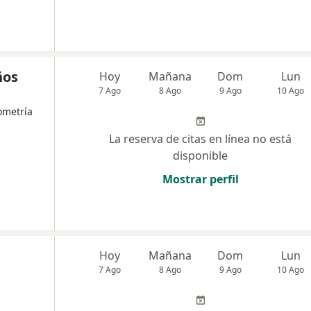
ños
Hoy
Mañana
Dom
Lun
7 Ago
8 Ago
9 Ago
10 Ago
ometría
La reserva de citas en línea no está
disponible
Mostrar perfil
Hoy
Mañana
Dom
Lun
7 Ago
8 Ago
9 Ago
10 Ago