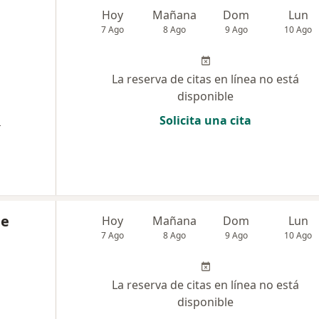
Hoy
Mañana
Dom
Lun
7 Ago
8 Ago
9 Ago
10 Ago
La reserva de citas en línea no está
disponible
a
Solicita una cita
de
Hoy
Mañana
Dom
Lun
7 Ago
8 Ago
9 Ago
10 Ago
La reserva de citas en línea no está
disponible