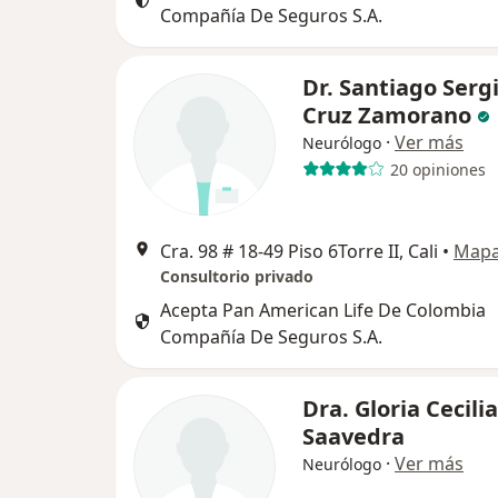
Compañía De Seguros S.A.
Dr. Santiago Serg
Cruz Zamorano
·
Ver más
Neurólogo
20 opiniones
Cra. 98 # 18-49 Piso 6Torre II, Cali
•
Map
Consultorio privado
Acepta Pan American Life De Colombia
Compañía De Seguros S.A.
Dra. Gloria Cecilia
Saavedra
·
Ver más
Neurólogo