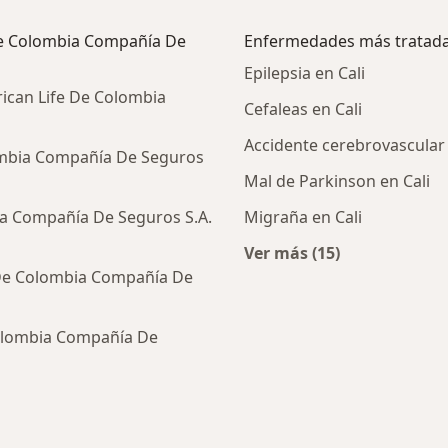
 De Colombia Compañía De
Enfermedades más tratad
Epilepsia en Cali
ican Life De Colombia
Cefaleas en Cali
Accidente cerebrovascular 
ombia Compañía De Seguros
Mal de Parkinson en Cali
ia Compañía De Seguros S.A.
Migraña en Cali
Ver más (15)
Más en esta catego
 De Colombia Compañía De
Colombia Compañía De
ialistas de Pan American Life De Colombia Compañía De 