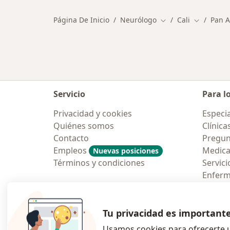
Página De Inicio
Neurólogo
Cali
Pan A
Cambiar de ciudad
Cambiar d
Servicio
Para l
Privacidad y cookies
Especia
Quiénes somos
Clínica
Contacto
Pregun
Empleos
Medic
Nuevas posiciones
Términos y condiciones
Servici
Enfer
Pregun
Aplicac
Tu privacidad es important
Usamos cookies para ofrecerte u