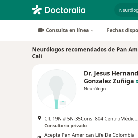
especiali
Consulta en línea
Fechas dispo
Neurólogos recomendados de Pan Amer
Cali
Dr. Jesus Hernan
Gonzalez Zuñiga
Neurólogo
Cll. 19N # 5N-35Cons. 804 CentroMédico de Ca
Consultorio privado
Acepta Pan American Life De Colombia