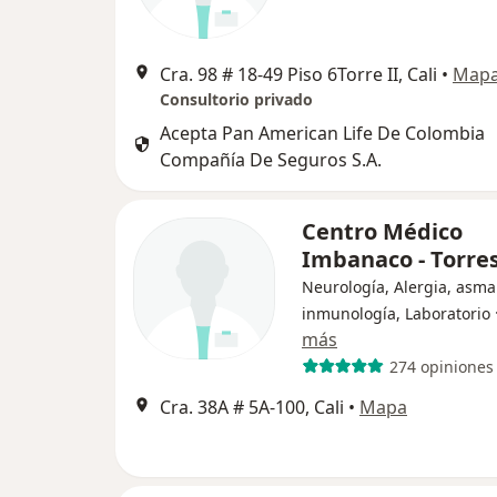
Cra. 98 # 18-49 Piso 6Torre II, Cali
•
Map
Consultorio privado
Acepta Pan American Life De Colombia
Compañía De Seguros S.A.
Centro Médico
Imbanaco - Torres
Neurología, Alergia, asma
inmunología, Laboratorio
más
274 opiniones
Cra. 38A # 5A-100, Cali
•
Mapa