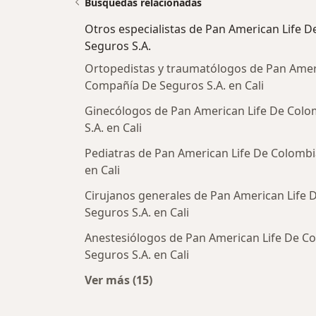
Búsquedas relacionadas
Otros especialistas de Pan American Life
Seguros S.A.
Ortopedistas y traumatólogos de Pan Amer
Compañía De Seguros S.A. en Cali
Ginecólogos de Pan American Life De Col
S.A. en Cali
Pediatras de Pan American Life De Colomb
en Cali
Cirujanos generales de Pan American Life
Seguros S.A. en Cali
Anestesiólogos de Pan American Life De 
Seguros S.A. en Cali
Ver más (15)
Más en esta categoría: Otros espec