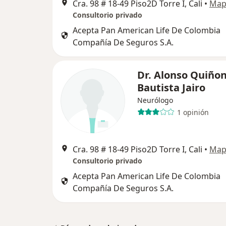
Cra. 98 # 18-49 Piso2D Torre I, Cali
•
Map
Consultorio privado
Acepta Pan American Life De Colombia
Compañía De Seguros S.A.
Dr. Alonso Quiño
Bautista Jairo
Neurólogo
1 opinión
Cra. 98 # 18-49 Piso2D Torre I, Cali
•
Map
Consultorio privado
Acepta Pan American Life De Colombia
Compañía De Seguros S.A.