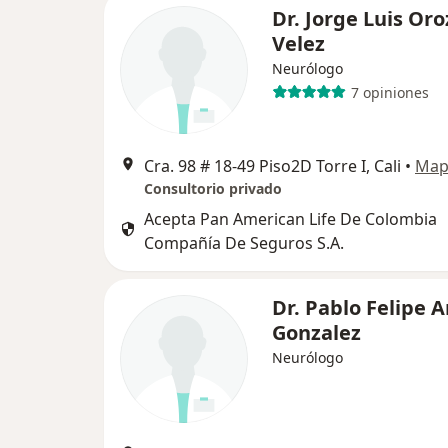
Dr. Jorge Luis Oro
Velez
Neurólogo
7 opiniones
Cra. 98 # 18-49 Piso2D Torre I, Cali
•
Map
Consultorio privado
Acepta Pan American Life De Colombia
Compañía De Seguros S.A.
Dr. Pablo Felipe
Gonzalez
Neurólogo