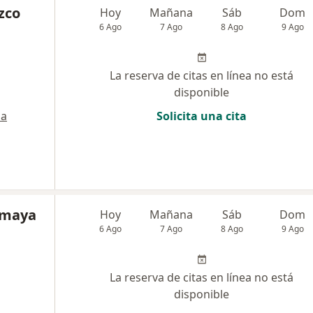
zco
Hoy
Mañana
Sáb
Dom
6 Ago
7 Ago
8 Ago
9 Ago
La reserva de citas en línea no está
disponible
a
Solicita una cita
 Amaya
Hoy
Mañana
Sáb
Dom
6 Ago
7 Ago
8 Ago
9 Ago
La reserva de citas en línea no está
disponible