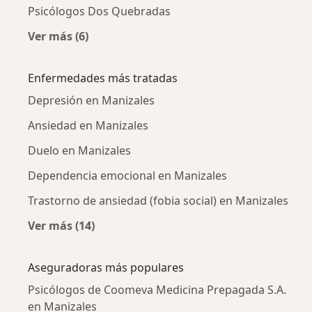
Psicólogos Dos Quebradas
Ver más (6)
Más en esta categoría: Ciudades cercanas a M
Enfermedades más tratadas
Depresión en Manizales
Ansiedad en Manizales
Duelo en Manizales
Dependencia emocional en Manizales
Trastorno de ansiedad (fobia social) en Manizales
Ver más (14)
Más en esta categoría: Enfermedades más tr
Aseguradoras más populares
Psicólogos de Coomeva Medicina Prepagada S.A.
en Manizales