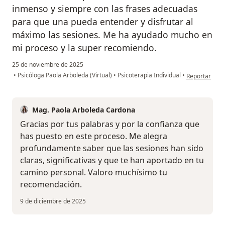
inmenso y siempre con las frases adecuadas
para que una pueda entender y disfrutar al
máximo las sesiones. Me ha ayudado mucho en
mi proceso y la super recomiendo.
25 de noviembre de 2025
en opinión del
•
Psicóloga Paola Arboleda (Virtual)
•
Psicoterapia Individual
•
Reportar
Mag. Paola Arboleda Cardona
Gracias por tus palabras y por la confianza que
has puesto en este proceso. Me alegra
profundamente saber que las sesiones han sido
claras, significativas y que te han aportado en tu
camino personal. Valoro muchísimo tu
recomendación.
9 de diciembre de 2025