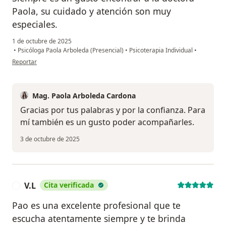
Paola, su cuidado y atención son muy
especiales.
1 de octubre de 2025
•
Psicóloga Paola Arboleda (Presencial)
•
Psicoterapia Individual
•
en opinión del usuario Johana
Reportar
Mag. Paola Arboleda Cardona
Gracias por tus palabras y por la confianza. Para
mí también es un gusto poder acompañarles.
3 de octubre de 2025
V.L
Cita verificada
V
Pao es una excelente profesional que te
escucha atentamente siempre y te brinda