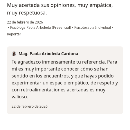
Muy acertada sus opiniones, muy empática,
muy respetuosa.
22 de febrero de 2026
•
Psicóloga Paola Arboleda (Presencial)
•
Psicoterapia Individual
•
en opinión del usuario LC
Reportar
Mag. Paola Arboleda Cardona
Te agradezco inmensamente tu referencia. Para
mí es muy importante conocer cómo se han
sentido en los encuentros, y que hayas podido
experimentar un espacio empático, de respeto y
con retroalimentaciones acertadas es muy
valioso.
22 de febrero de 2026