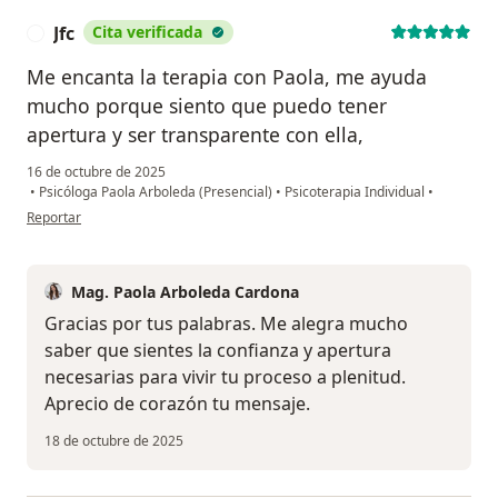
Jfc
Cita verificada
J
Me encanta la terapia con Paola, me ayuda
mucho porque siento que puedo tener
apertura y ser transparente con ella,
16 de octubre de 2025
•
Psicóloga Paola Arboleda (Presencial)
•
Psicoterapia Individual
•
en opinión del usuario Jfc
Reportar
Mag. Paola Arboleda Cardona
Gracias por tus palabras. Me alegra mucho
saber que sientes la confianza y apertura
necesarias para vivir tu proceso a plenitud.
Aprecio de corazón tu mensaje.
18 de octubre de 2025