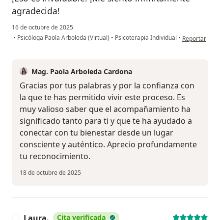
agradecida!
16 de octubre de 2025
en opinión de
•
Psicóloga Paola Arboleda (Virtual)
•
Psicoterapia Individual
•
Reportar
Mag. Paola Arboleda Cardona
Gracias por tus palabras y por la confianza con
la que te has permitido vivir este proceso. Es
muy valioso saber que el acompañamiento ha
significado tanto para ti y que te ha ayudado a
conectar con tu bienestar desde un lugar
consciente y auténtico. Aprecio profundamente
tu reconocimiento.
18 de octubre de 2025
Laura.
Cita verificada
L