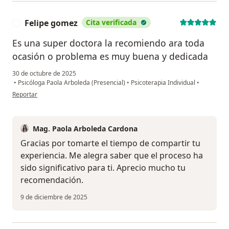
Felipe gomez
Cita verificada
F
Es una super doctora la recomiendo ara toda
ocasión o problema es muy buena y dedicada
30 de octubre de 2025
•
Psicóloga Paola Arboleda (Presencial)
•
Psicoterapia Individual
•
en opinión del usuario Felipe gomez
Reportar
Mag. Paola Arboleda Cardona
Gracias por tomarte el tiempo de compartir tu
experiencia. Me alegra saber que el proceso ha
sido significativo para ti. Aprecio mucho tu
recomendación.
9 de diciembre de 2025