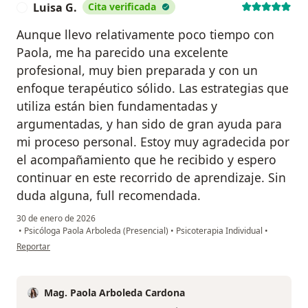
Luisa G.
Cita verificada
L
Aunque llevo relativamente poco tiempo con
Paola, me ha parecido una excelente
profesional, muy bien preparada y con un
enfoque terapéutico sólido. Las estrategias que
utiliza están bien fundamentadas y
argumentadas, y han sido de gran ayuda para
mi proceso personal. Estoy muy agradecida por
el acompañamiento que he recibido y espero
continuar en este recorrido de aprendizaje. Sin
duda alguna, full recomendada.
30 de enero de 2026
•
Psicóloga Paola Arboleda (Presencial)
•
Psicoterapia Individual
•
en opinión del usuario Luisa G.
Reportar
Mag. Paola Arboleda Cardona