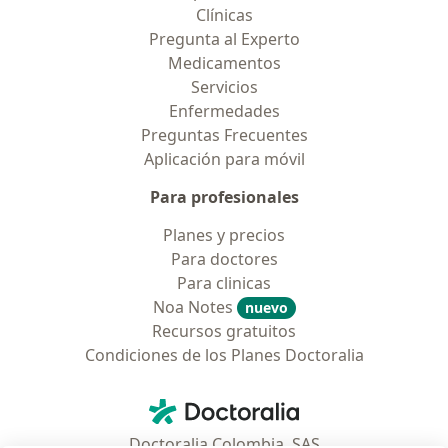
Clínicas
Pregunta al Experto
Medicamentos
Servicios
Enfermedades
Preguntas Frecuentes
Aplicación para móvil
Para profesionales
Planes y precios
Para doctores
Para clinicas
Noa Notes
nuevo
Recursos gratuitos
Condiciones de los Planes Doctoralia
Contacto
Doctoralia - Página de inicio
Doctoralia Colombia, SAS