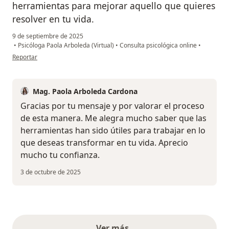
herramientas para mejorar aquello que quieres
resolver en tu vida.
9 de septiembre de 2025
•
Psicóloga Paola Arboleda (Virtual)
•
Consulta psicológica online
•
en opinión del usuario V.L
Reportar
Mag. Paola Arboleda Cardona
Gracias por tu mensaje y por valorar el proceso
de esta manera. Me alegra mucho saber que las
herramientas han sido útiles para trabajar en lo
que deseas transformar en tu vida. Aprecio
mucho tu confianza.
3 de octubre de 2025
Ver más