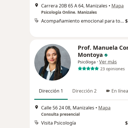
Carrera 20B 65 A 64, Manizales
•
Mapa
Psicología Online. Manizales
Acompañamiento emocional para tomar decisiones
$
Prof. Manuela Co
Montoya
·
Ver más
Psicóloga
23 opiniones
Dirección 1
Dirección 2
En líne
Calle 56 24 08, Manizales
•
Mapa
Consulta presencial
Visita Psicología
$