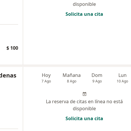
disponible
Solicita una cita
$ 100
rdenas
Hoy
Mañana
Dom
Lun
7 Ago
8 Ago
9 Ago
10 Ago
La reserva de citas en línea no está
disponible
Solicita una cita