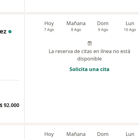
Hoy
Mañana
Dom
Lun
ez
7 Ago
8 Ago
9 Ago
10 Ago
La reserva de citas en línea no está
disponible
Solicita una cita
a
$ 92.000
Hoy
Mañana
Dom
Lun