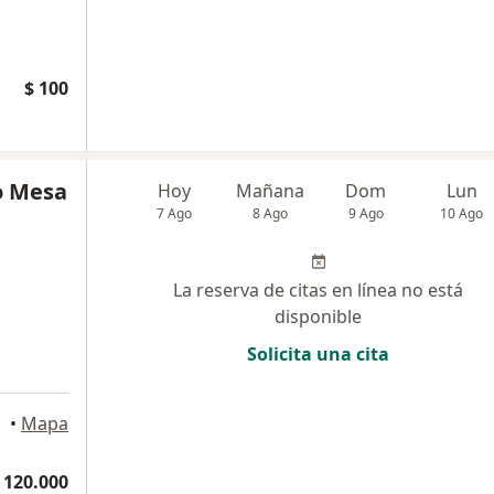
$ 100
o Mesa
Hoy
Mañana
Dom
Lun
7 Ago
8 Ago
9 Ago
10 Ago
La reserva de citas en línea no está
disponible
Solicita una cita
•
Mapa
 120.000