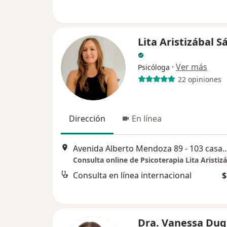
Lita Aristizábal 
·
Ver más
Psicóloga
22 opiniones
Dirección
En línea
Avenida Alberto Mendoza 89 - 103 c
Consulta en línea internacional
$
Dra. Vanessa Du