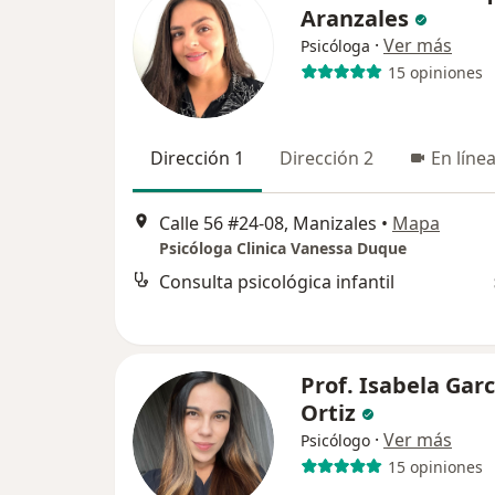
Aranzales
·
Ver más
Psicóloga
15 opiniones
Dirección 1
Dirección 2
En líne
Calle 56 #24-08, Manizales
•
Mapa
Psicóloga Clinica Vanessa Duque
Consulta psicológica infantil
Prof. Isabela Garc
Ortiz
·
Ver más
Psicólogo
15 opiniones