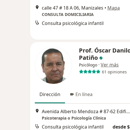
calle 47 # 18 A 06, Manizales
•
Mapa
CONSULTA DOMICILIARIA
Consulta psicológica infantil
Prof. Óscar Danil
Patiño
·
Ver más
Psicólogo
61 opiniones
Dirección
En línea
Avenida Alberto Mendoza # 87-62 Edificio Bambú 407, Manizales
Psicoterapia o Psicología Clínica
Consulta psicológica infantil
desde $