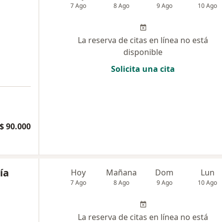
7 Ago
8 Ago
9 Ago
10 Ago
La reserva de citas en línea no está
disponible
Solicita una cita
a
$ 90.000
ía
Hoy
Mañana
Dom
Lun
7 Ago
8 Ago
9 Ago
10 Ago
La reserva de citas en línea no está