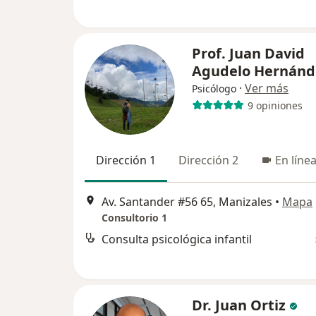
Prof. Juan David
Agudelo Hernánd
·
Ver más
Psicólogo
9 opiniones
Dirección 1
Dirección 2
En líne
Av. Santander #56 65, Manizales
•
Mapa
Consultorio 1
Consulta psicológica infantil
Dr. Juan Ortiz