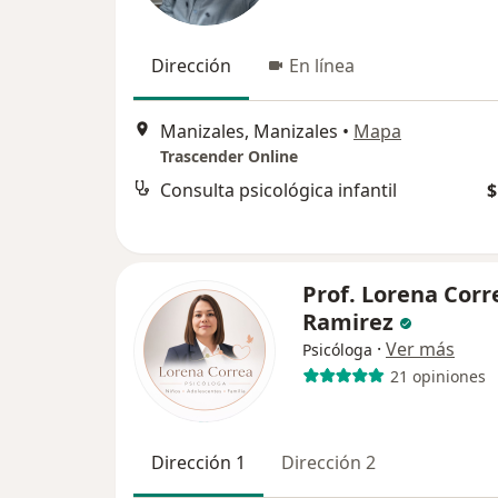
Dirección
En línea
Manizales, Manizales
•
Mapa
Trascender Online
Consulta psicológica infantil
$
Prof. Lorena Corr
Ramirez
·
Ver más
Psicóloga
21 opiniones
Dirección 1
Dirección 2