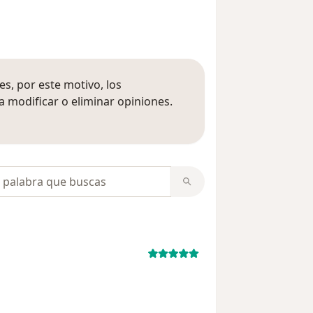
s, por este motivo, los
 modificar o eliminar opiniones.
 opiniones
opiniones