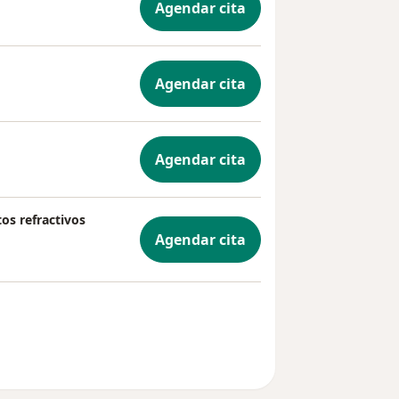
Agendar cita
Agendar cita
Agendar cita
os refractivos
Agendar cita