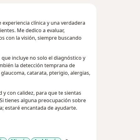
experiencia clínica y una verdadera
ientes. Me dedico a evaluar,
os con la visión, siempre buscando
 que incluye no solo el diagnóstico y
ambién la detección temprana de
laucoma, catarata, pterigio, alergias,
 y con calidez, para que te sientas
i tienes alguna preocupación sobre
a; estaré encantada de ayudarte.