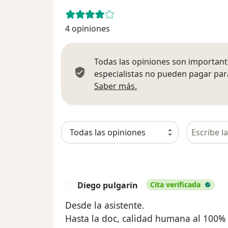
4 opiniones
Todas las opiniones son importante
especialistas no pueden pagar para
Más información sobre
Saber más.
Busca en 
Diego pulgarin
Cita verificada
D
Desde la asistente.
Hasta la doc, calidad humana al 100%