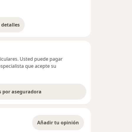
detalles
bre la dirección
ticulares. Usted puede pagar
especialista que acepte su
as por aseguradora
Añadir tu opinión