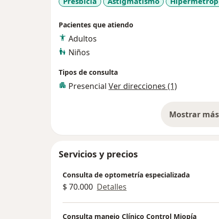
Presbicia
Astigmatismo
Hipermetrop
Pacientes que atiendo
Adultos
Niños
Tipos de consulta
Presencial
Ver direcciones (1)
Mostrar más 
so
Servicios y precios
Consulta de optometría especializada
$ 70.000
Detalles
Consulta manejo Clínico Control Miopía