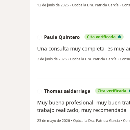
13 de junio de 2026
•
Opticalia Dra. Patricia García
•
Consu
Paula Quintero
Cita verificada
P
Una consulta muy completa, es muy ama
2 de junio de 2026
•
Opticalia Dra. Patricia García
•
Consul
Thomas saldarriaga
Cita verificada
T
Muy buena profesional, muy buen trat
trabajo realizado, muy recomendada
23 de mayo de 2026
•
Opticalia Dra. Patricia García
•
Cons