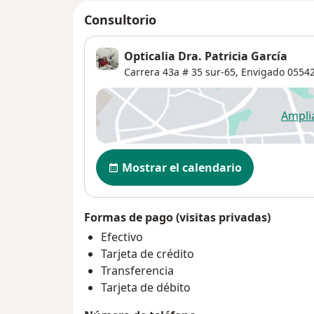
Consultorio
Opticalia Dra. Patricia García
Carrera 43a # 35 sur-65,
Envigado
0554
Ampli
se
Disponibilidad
Mostrar el calendario
Formas de pago (visitas privadas)
Efectivo
Tarjeta de crédito
Transferencia
Tarjeta de débito