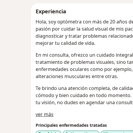
Experiencia
Hola, soy optómetra con más de 20 años de 
pasión por cuidar la salud visual de mis pac
diagnosticar y tratar problemas relacionad
mejorar tu calidad de vida.
En mi consulta, ofrezco un cuidado integral
tratamiento de problemas visuales, sino t
enfermedades oculares como por ejemplo, g
alteraciones musculares entre otras.
Te brindo una atención completa, de calidad
cómodo y bien cuidado en todo momento. S
tu visión, no dudes en agendar una consult
Acerca de mí
ver más
Principales enfermedades tratadas