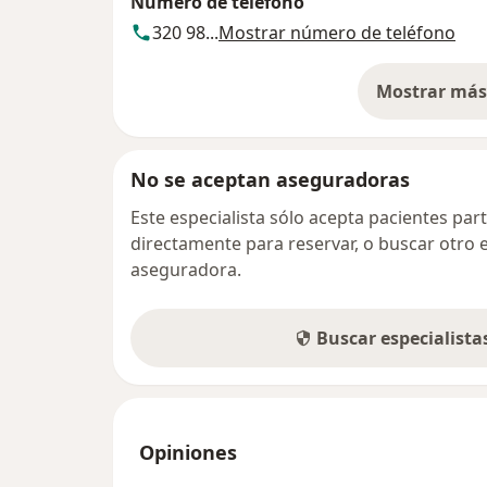
Número de teléfono
320 98...
Mostrar número de teléfono
Mostrar más 
so
No se aceptan aseguradoras
Este especialista sólo acepta pacientes par
directamente para reservar, o buscar otro 
aseguradora.
Buscar especialist
Opiniones