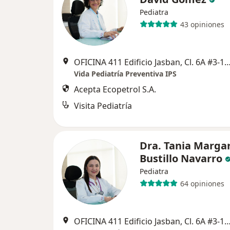
Pediatra
43 opiniones
OFICINA 411 Edificio Jasban, Cl. 6A #3-17, C
Vida Pediatría Preventiva IPS
Acepta Ecopetrol S.A.
Visita Pediatría
Dra. Tania Margar
Bustillo Navarro
Pediatra
64 opiniones
OFICINA 411 Edificio Jasban, Cl. 6A #3-17, C