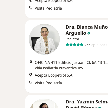
Acepta Ecopetrol S.A.
Visita Pediatría
Dra. Blanca Muño
Arguello
Pediatra
265 opiniones
OFICINA 411 Edificio Jasban, Cl. 6A #3-17, C
Vida Pediatría Preventiva IPS
Acepta Ecopetrol S.A.
Visita Pediatría
Dra. Yazmin Selm
David Gómez