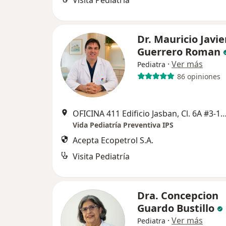
Visita Pediatría
Dr. Mauricio Javie
Guerrero Roman
·
Ver más
Pediatra
86 opiniones
OFICINA 411 Edificio Jasban, Cl. 6A #3-17, C
Vida Pediatría Preventiva IPS
Acepta Ecopetrol S.A.
Visita Pediatría
Dra. Concepcion
Guardo Bustillo
·
Ver más
Pediatra