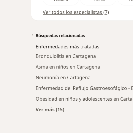
Ver todos los especialistas (7)
Búsquedas relacionadas
Enfermedades más tratadas
Bronquiolitis en Cartagena
Asma en niños en Cartagena
Neumonía en Cartagena
Enfermedad del Reflujo Gastroesofágico -
Obesidad en niños y adolescentes en Cart
Ver más (15)
Más en esta categoría: Enfermeda