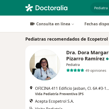
especiali
Consulta en línea
Fechas dispo
Pediatras recomendados de Ecopetrol 
Dra. Dora Margar
Pizarro Ramírez
Pediatra
49 opiniones
OFICINA 411 Edificio Jasban, Cl. 6A #3-17, C
Vida Pediatría Preventiva IPS
Acepta Ecopetrol S.A.