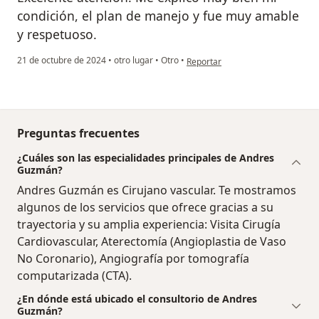
condición, el plan de manejo y fue muy amable
y respetuoso.
en opinión del usuario Sandra Pa
21 de octubre de 2024
•
otro lugar
•
Otro
•
Reportar
Preguntas frecuentes
¿Cuáles son las especialidades principales de Andres
Guzmán?
Andres Guzmán es Cirujano vascular. Te mostramos
algunos de los servicios que ofrece gracias a su
trayectoria y su amplia experiencia: Visita Cirugía
Cardiovascular, Aterectomía (Angioplastia de Vaso
No Coronario), Angiografía por tomografía
computarizada (CTA).
¿En dónde está ubicado el consultorio de Andres
Guzmán?