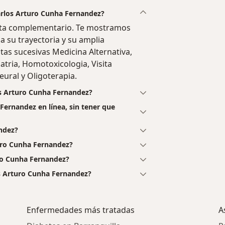
Carlos Arturo Cunha Fernandez?
uta complementario. Te mostramos
a su trayectoria y su amplia
sitas sucesivas Medicina Alternativa,
tria, Homotoxicologia, Visita
eural y Oligoterapia.
os Arturo Cunha Fernandez?
Fernandez en línea, sin tener que
ndez?
uro Cunha Fernandez?
ro Cunha Fernandez?
s Arturo Cunha Fernandez?
a
Enfermedades más tratadas
A