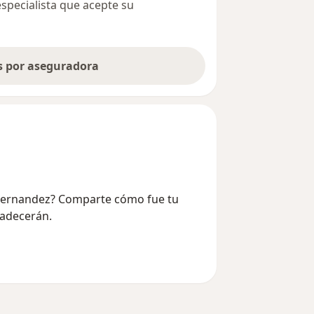
especialista que acepte su
as por aseguradora
 Fernandez? Comparte cómo fue tu
radecerán.