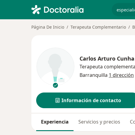
especiali
Página De Inicio
Terapeuta Complementario
B
Carlos Arturo Cunh
Terapeuta complementa
Barranquilla
1 dirección
Información de contacto
Experiencia
Servicios y precios
Co