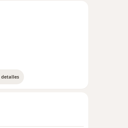
detalles
bre la experiencia