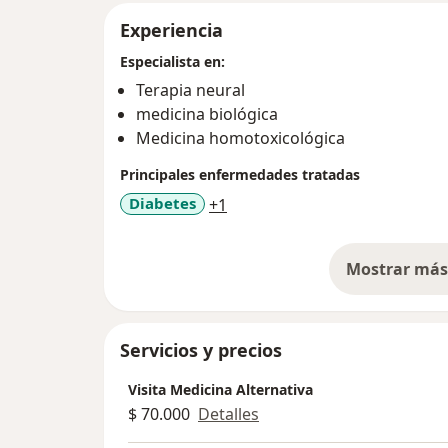
Experiencia
Especialista en:
Terapia neural
medicina biológica
Medicina homotoxicológica
Principales enfermedades tratadas
a11y_sr_more_diseases
Diabetes
+1
Mostrar más 
so
Servicios y precios
Visita Medicina Alternativa
$ 70.000
Detalles