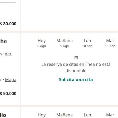
$ 80.000
nha
Hoy
Mañana
Lun
Mar
8 Ago
9 Ago
10 Ago
11 Ago
·
Ver
o
La reserva de citas en línea no está
disponible
a
•
Mapa
Solicita una cita
$ 50.000
llo
Hoy
Mañana
Lun
Mar