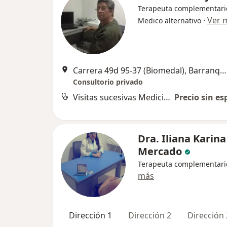
Terapeuta complementari
·
Ver 
Medico alternativo
Carrera 49d 95-37 (Biomedal), Barranquilla
Consultorio privado
Visitas sucesivas Medicina Alternativa
Precio sin es
Dra. Iliana Karin
Mercado
Terapeuta complementari
más
Dirección 1
Dirección 2
Dirección 