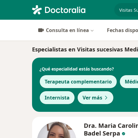
especiali
Consulta en línea
Fechas dispo
Especialistas en Visitas sucesivas Med
¿Qué especialidad estás buscando?
Terapeuta complementario
Médi
Internista
Ver más
Dra. Maria Caroli
Badel Serpa