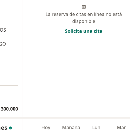
La reserva de citas en línea no está
disponible
ÑOS
Solicita una cita
SGO
 300.000
mes
Hoy
Mañana
Lun
Mar