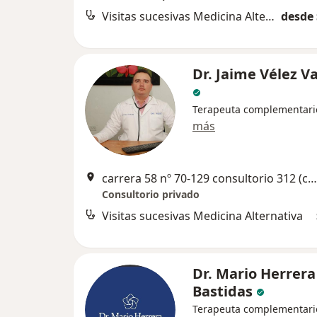
Visitas sucesivas Medicina Alternativa
desde 
Dr. Jaime Vélez V
Terapeuta complementari
más
carrera 58 nº 70-129 consultorio 312 (centro médico Chicago), Barranquilla
Consultorio privado
Visitas sucesivas Medicina Alternativa
Dr. Mario Herrera
Bastidas
Terapeuta complementari