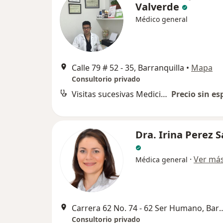
Valverde
Médico general
Calle 79 # 52 - 35, Barranquilla
•
Mapa
Consultorio privado
Visitas sucesivas Medicina Alternativa
Precio sin es
Dra. Irina Perez S
·
Ver má
Médica general
Carrera 62 No. 74 - 62 Ser H
Consultorio privado