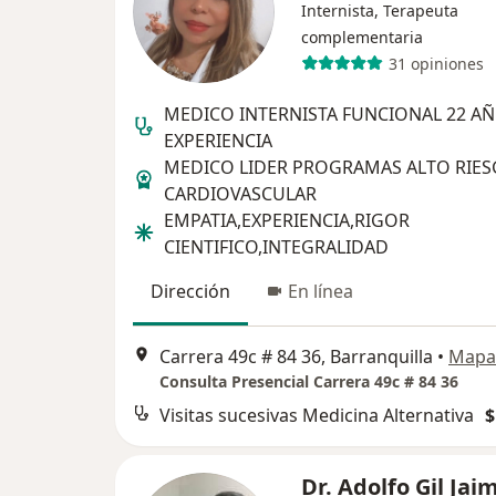
Internista, Terapeuta
complementaria
31 opiniones
MEDICO INTERNISTA FUNCIONAL 22 A
EXPERIENCIA
MEDICO LIDER PROGRAMAS ALTO RIE
CARDIOVASCULAR
EMPATIA,EXPERIENCIA,RIGOR
CIENTIFICO,INTEGRALIDAD
Dirección
En línea
Carrera 49c # 84 36, Barranquilla
•
Mapa
Consulta Presencial Carrera 49c # 84 36
Visitas sucesivas Medicina Alternativa
$
Dr. Adolfo Gil Jai