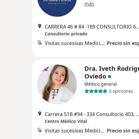
más
CARRERA 46 # 84 -189 CONSULTORIO 6, 
Consultorio privado
Visitas sucesivas Medicina Alternativa
Precio sin es
Dra. Iveth Rodrig
Oviedo
Médico general
3 opiniones
Carrera 51B #94 - 334 Consultorio 403, 
Centro Médico Vital
Visitas sucesivas Medicina Alternativa
Precio sin es