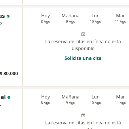
as
Hoy
Mañana
Lun
Mar
8 Ago
9 Ago
10 Ago
11 Ago
o
La reserva de citas en línea no está
disponible
Solicita una cita
$ 80.000
tal
Hoy
Mañana
Lun
Mar
8 Ago
9 Ago
10 Ago
11 Ago
,
La reserva de citas en línea no está