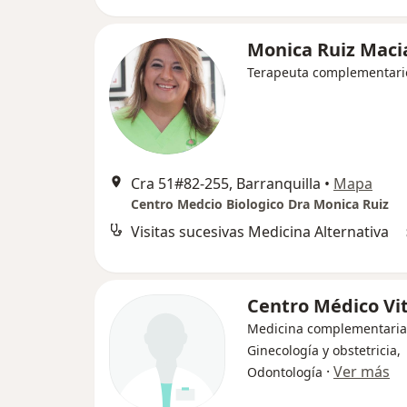
Monica Ruiz Maci
Terapeuta complementari
Cra 51#82-255, Barranquilla
•
Mapa
Centro Medcio Biologico Dra Monica Ruiz
Visitas sucesivas Medicina Alternativa
Centro Médico Vi
Medicina complementaria
Ginecología y obstetricia,
·
Ver más
Odontología