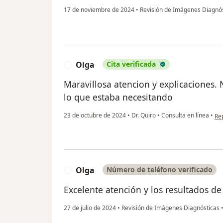
17 de noviembre de 2024
•
Revisión de Imágenes Diagnó
Olga
Cita verificada
O
Maravillosa atencion y explicaciones.
lo que estaba necesitando
en 
23 de octubre de 2024
•
Dr. Quiro
•
Consulta en línea
•
Re
Olga
Número de teléfono verificado
O
Excelente atención y los resultados de
27 de julio de 2024
•
Revisión de Imágenes Diagnósticas