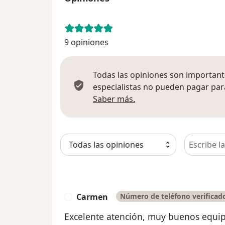
9 opiniones
Todas las opiniones son importante
especialistas no pueden pagar para
Más información sobre
Saber más.
Busca en 
Carmen
Número de teléfono verificad
C
Excelente atención, muy buenos equi