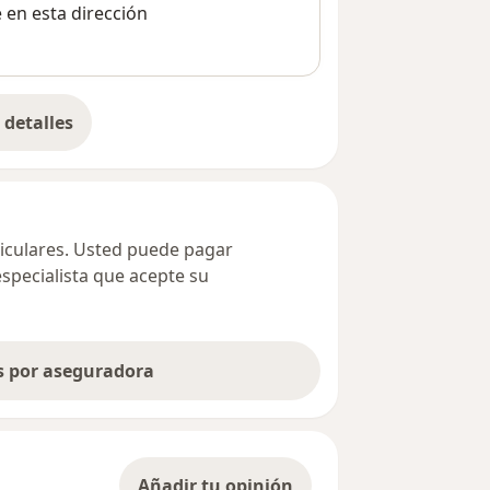
e en esta dirección
detalles
bre la dirección
ticulares. Usted puede pagar
especialista que acepte su
as por aseguradora
Añadir tu opinión