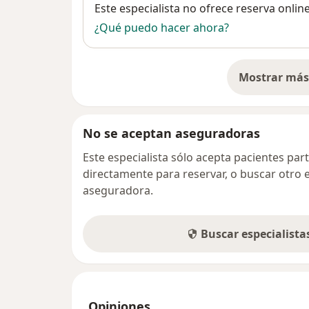
Disponibilidad
Este especialista no ofrece reserva onlin
¿Qué puedo hacer ahora?
Mostrar más 
so
No se aceptan aseguradoras
Este especialista sólo acepta pacientes par
directamente para reservar, o buscar otro 
aseguradora.
Buscar especialist
Opiniones