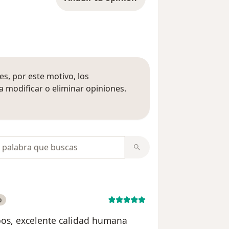
s, por este motivo, los
 modificar o eliminar opiniones.
 opiniones
opiniones
o
pos, excelente calidad humana