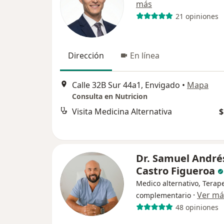
más
21 opiniones
Dirección
En línea
Calle 32B Sur 44a1, Envigado
•
Mapa
Consulta en Nutricion
Visita Medicina Alternativa
$
Dr. Samuel André
Castro Figueroa
Medico alternativo, Terap
·
Ver má
complementario
48 opiniones