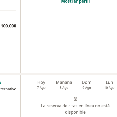
Mostrar perfil
 100.000
Hoy
Mañana
Dom
Lun
7 Ago
8 Ago
9 Ago
10 Ago
ternativo
La reserva de citas en línea no está
disponible