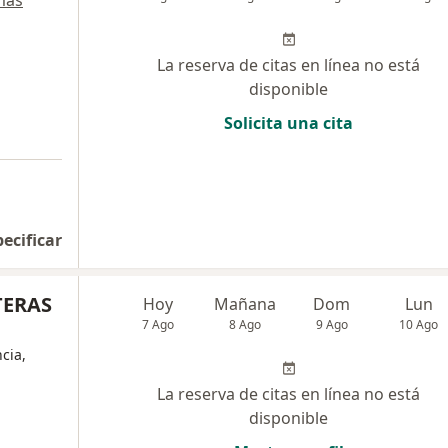
más
La reserva de citas en línea no está
disponible
Solicita una cita
pecificar
TERAS
Hoy
Mañana
Dom
Lun
7 Ago
8 Ago
9 Ago
10 Ago
cia,
La reserva de citas en línea no está
disponible