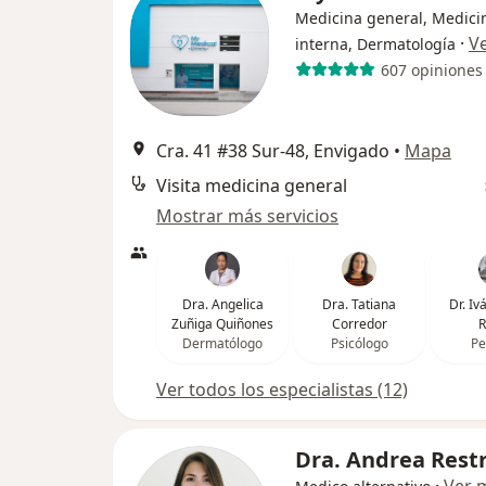
Medicina general, Medici
·
V
interna, Dermatología
607 opiniones
Cra. 41 #38 Sur-48, Envigado
•
Mapa
Visita medicina general
Mostrar más servicios
Dra. Angelica
Dra. Tatiana
Dr. I
Zuñiga Quiñones
Corredor
R
Dermatólogo
Psicólogo
Pe
Ver todos los especialistas (12)
Dra. Andrea Rest