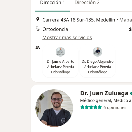
Dirección 1
Dirección 2
Carrera 43A 18 Sur-135, Medellín
•
Mapa
Ortodoncia
$
Mostrar más servicios
Dr. Jaime Alberto
Dr. Diego Alejandro
Arbelaez Pineda
Arbelaez Pineda
Odontólogo
Odontólogo
Dr. Juan Zuluaga
Médico general, Medico al
6 opiniones