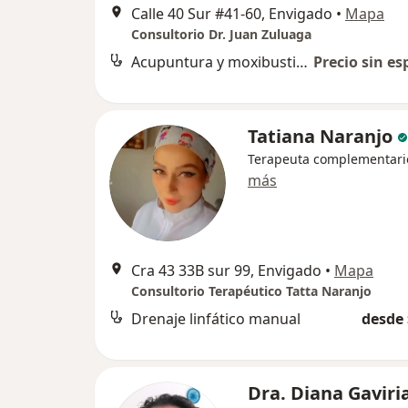
Calle 40 Sur #41-60, Envigado
•
Mapa
Consultorio Dr. Juan Zuluaga
Acupuntura y moxibustión
Precio sin es
Tatiana Naranjo
Terapeuta complementari
más
Cra 43 33B sur 99, Envigado
•
Mapa
Consultorio Terapéutico Tatta Naranjo
Drenaje linfático manual
desde 
Dra. Diana Gaviri