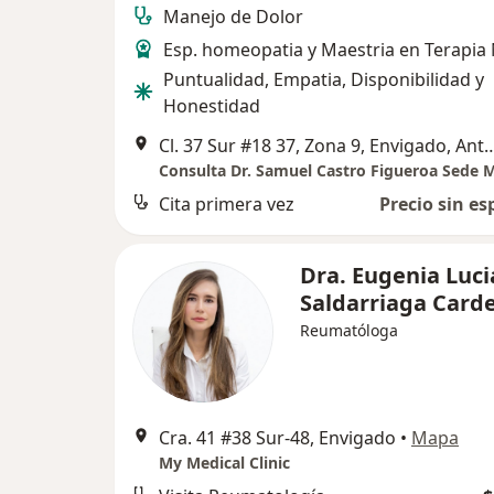
Manejo de Dolor
Esp. homeopatia y Maestria en Terapia
Puntualidad, Empatia, Disponibilidad y
Honestidad
Cl. 37 Sur #18 37, Zona 9, Envigado, A
Consulta Dr. Samuel Castro Figueroa Sede M
Cita primera vez
Precio sin es
Dra. Eugenia Luci
Saldarriaga Card
Reumatóloga
Cra. 41 #38 Sur-48, Envigado
•
Mapa
My Medical Clinic