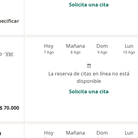
Solicita una cita
pecificar
Hoy
Mañana
Dom
Lun
7 Ago
8 Ago
9 Ago
10 Ago
·
Ver
o
La reserva de citas en línea no está
disponible
Solicita una cita
$ 70.000
a
Hoy
Mañana
Dom
Lun