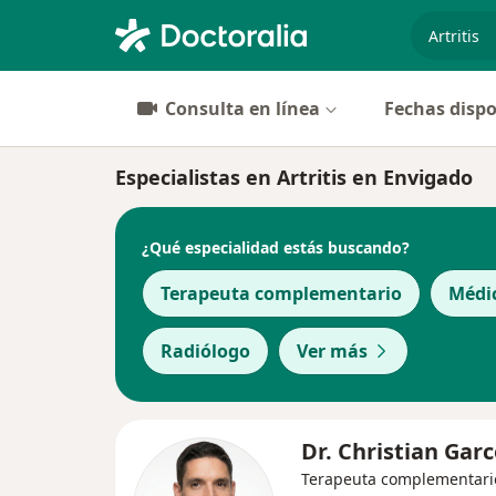
especiali
Consulta en línea
Fechas dispo
Especialistas en Artritis en Envigado
¿Qué especialidad estás buscando?
Terapeuta complementario
Médi
Radiólogo
Ver más
Dr. Christian Gar
Terapeuta complementari