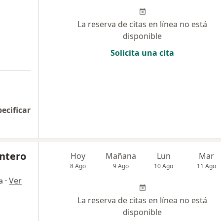
La reserva de citas en línea no está
disponible
Solicita una cita
pecificar
ntero
Hoy
Mañana
Lun
Mar
8 Ago
9 Ago
10 Ago
11 Ago
·
Ver
a
La reserva de citas en línea no está
disponible