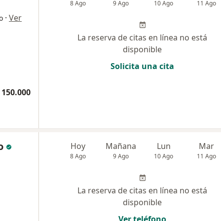
8 Ago
9 Ago
10 Ago
11 Ago
·
Ver
o
La reserva de citas en línea no está
disponible
Solicita una cita
 150.000
o
Hoy
Mañana
Lun
Mar
8 Ago
9 Ago
10 Ago
11 Ago
La reserva de citas en línea no está
disponible
Ver teléfono