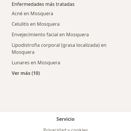
Enfermedades más tratadas
Acné en Mosquera
Celulitis en Mosquera
Envejecimiento facial en Mosquera
Lipodistrofia corporal (grasa localizada) en
Mosquera
Lunares en Mosquera
Ver más (10)
Más en esta categoría: Enfermedades más tr
Servicio
Privacidad y cookies