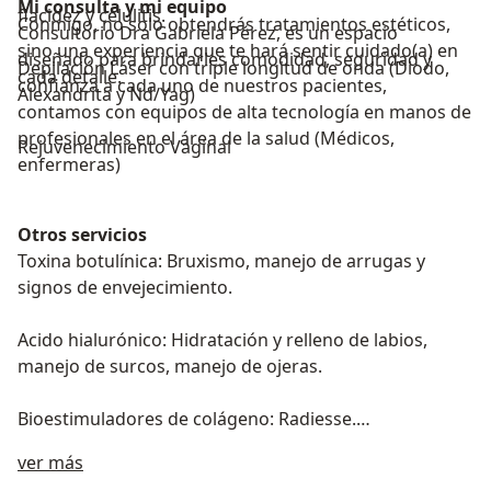
Mi consulta y mi equipo
flacidez y celulitis.
Conmigo, no solo obtendrás tratamientos estéticos,
Consultorio Dra Gabriela Pérez, es un espacio
sino una experiencia que te hará sentir cuidado(a) en
diseñado para brindarles comodidad, seguridad y
Depilación Láser con triple longitud de onda (Diodo,
cada detalle.
confianza a cada uno de nuestros pacientes,
Alexandrita y Nd/Yag)
contamos con equipos de alta tecnología en manos de
profesionales en el área de la salud (Médicos,
Rejuvenecimiento Vaginal
enfermeras)
Otros servicios
Toxina botulínica: Bruxismo, manejo de arrugas y
signos de envejecimiento.
Acido hialurónico: Hidratación y relleno de labios,
manejo de surcos, manejo de ojeras.
Bioestimuladores de colágeno: Radiesse.
Acerca de mí
ver más
Tensamax: Rediofrecuencia monopolar para el