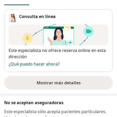
Consulta en línea
Disponibilidad
Este especialista no ofrece reserva online en esta
dirección
¿Qué puedo hacer ahora?
Mostrar más detalles
sobre la dirección
No se aceptan aseguradoras
Este especialista sólo acepta pacientes particulares.