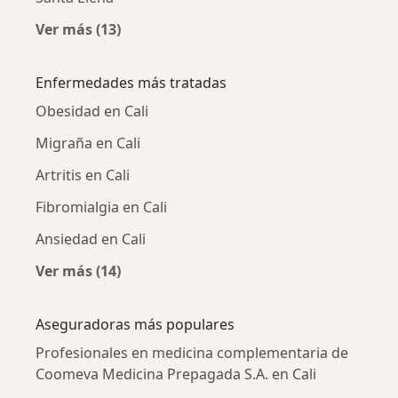
Ver más (13)
Más en esta categoría: Profesionales en me
Enfermedades más tratadas
Obesidad en Cali
Migraña en Cali
Artritis en Cali
Fibromialgia en Cali
Ansiedad en Cali
Ver más (14)
Más en esta categoría: Enfermedades más tr
Aseguradoras más populares
Profesionales en medicina complementaria de
Coomeva Medicina Prepagada S.A. en Cali