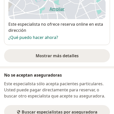
Ampliar
se abre en una nueva pestañ
Disponibilidad
Este especialista no ofrece reserva online en esta
dirección
¿Qué puedo hacer ahora?
Mostrar más detalles
sobre la dirección
No se aceptan aseguradoras
Este especialista sólo acepta pacientes particulares.
Usted puede pagar directamente para reservar, o
buscar otro especialista que acepte su aseguradora.
Buscar especialistas por aseguradora