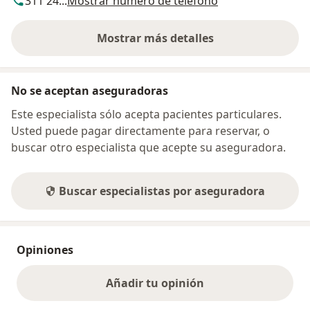
311 24...
Mostrar número de teléfono
Mostrar más detalles
sobre la dirección
No se aceptan aseguradoras
Este especialista sólo acepta pacientes particulares.
Usted puede pagar directamente para reservar, o
buscar otro especialista que acepte su aseguradora.
Buscar especialistas por aseguradora
Opiniones
Añadir tu opinión