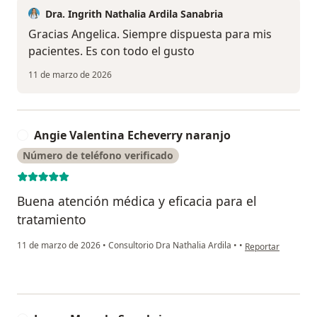
Dra. Ingrith Nathalia Ardila Sanabria
Gracias Angelica. Siempre dispuesta para mis
pacientes. Es con todo el gusto
11 de marzo de 2026
Angie Valentina Echeverry naranjo
A
Número de teléfono verificado
Buena atención médica y eficacia para el
tratamiento
en opinión del usu
11 de marzo de 2026
•
Consultorio Dra Nathalia Ardila
•
•
Reportar