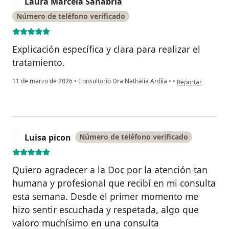
Laura Marcela Sanabria
L
Número de teléfono verificado
Explicación específica y clara para realizar el
tratamiento.
en opinión del us
11 de marzo de 2026
•
Consultorio Dra Nathalia Ardila
•
•
Reportar
Luisa picon
Número de teléfono verificado
L
Quiero agradecer a la Doc por la atención tan
humana y profesional que recibí en mi consulta
esta semana. Desde el primer momento me
hizo sentir escuchada y respetada, algo que
valoro muchísimo en una consulta