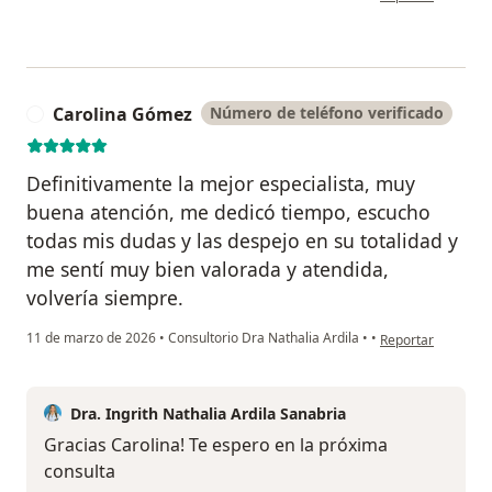
Carolina Gómez
Número de teléfono verificado
C
Definitivamente la mejor especialista, muy
buena atención, me dedicó tiempo, escucho
todas mis dudas y las despejo en su totalidad y
me sentí muy bien valorada y atendida,
volvería siempre.
en opinión del us
11 de marzo de 2026
•
Consultorio Dra Nathalia Ardila
•
•
Reportar
Dra. Ingrith Nathalia Ardila Sanabria
Gracias Carolina! Te espero en la próxima
consulta