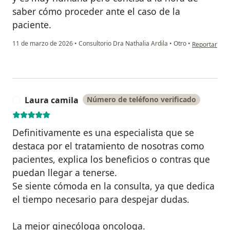
saber cómo proceder ante el caso de la
paciente.
en opinión de
11 de marzo de 2026
•
Consultorio Dra Nathalia Ardila
•
Otro
•
Reportar
Laura camila
Número de teléfono verificado
L
Definitivamente es una especialista que se
destaca por el tratamiento de nosotras como
pacientes, explica los beneficios o contras que
puedan llegar a tenerse.
Se siente cómoda en la consulta, ya que dedica
el tiempo necesario para despejar dudas.
La mejor ginecóloga oncologa.