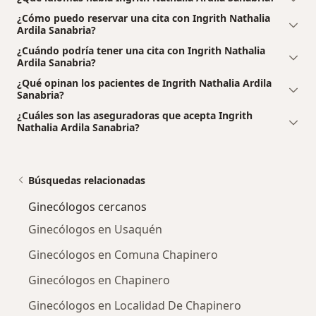
¿Cómo puedo reservar una cita con Ingrith Nathalia
Ardila Sanabria?
¿Cuándo podría tener una cita con Ingrith Nathalia
Ardila Sanabria?
¿Qué opinan los pacientes de Ingrith Nathalia Ardila
Sanabria?
¿Cuáles son las aseguradoras que acepta Ingrith
Nathalia Ardila Sanabria?
Búsquedas relacionadas
Ginecólogos cercanos
Ginecólogos en Usaquén
Ginecólogos en Comuna Chapinero
Ginecólogos en Chapinero
Ginecólogos en Localidad De Chapinero