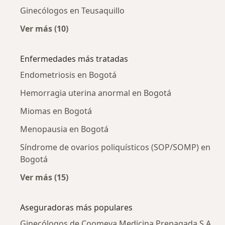
Ginecólogos en Teusaquillo
Ver más (10)
Más en esta categoría: Ginecólogos cercanos
Enfermedades más tratadas
Endometriosis en Bogotá
Hemorragia uterina anormal en Bogotá
Miomas en Bogotá
Menopausia en Bogotá
Síndrome de ovarios poliquísticos (SOP/SOMP) en
Bogotá
Ver más (15)
Más en esta categoría: Enfermedades más tr
Aseguradoras más populares
Ginecólogos de Coomeva Medicina Prepagada S.A.