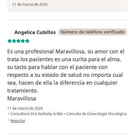
11 de marzo de 2026
Angelica Cubillos
Número de teléfono verificado
A
Es una profesional Maravillosa, su amor con el
trata los pacientes es una curita para el alma,
su tacto para hablar con el paciente con
respecto a su estado de salud no importa cual
sea, hacen de ella la diferencia en cualquier
tratamiento.
Maravillosa
11 de marzo de 2026
•
Consultorio Dra Nathalia Ardila
•
Consulta de Ginecología Oncológica
en opinión del usuario Angelica Cubillos
•
Reportar