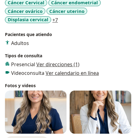
Cáncer Cervical
Cáncer endometrial
Cáncer ovárico
Cáncer uterino
a11y_sr_more_diseases
Displasia cervical
+7
Pacientes que atiendo
Adultos
Tipos de consulta
Presencial
Ver direcciones (1)
Videoconsulta
Ver calendario en línea
Fotos y videos