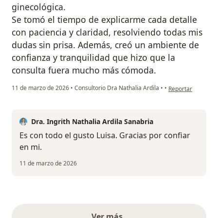
ginecológica.
Se tomó el tiempo de explicarme cada detalle
con paciencia y claridad, resolviendo todas mis
dudas sin prisa. Además, creó un ambiente de
confianza y tranquilidad que hizo que la
consulta fuera mucho más cómoda.
en opinión del usu
11 de marzo de 2026
•
Consultorio Dra Nathalia Ardila
•
•
Reportar
Dra. Ingrith Nathalia Ardila Sanabria
Es con todo el gusto Luisa. Gracias por confiar
en mi.
11 de marzo de 2026
Ver más