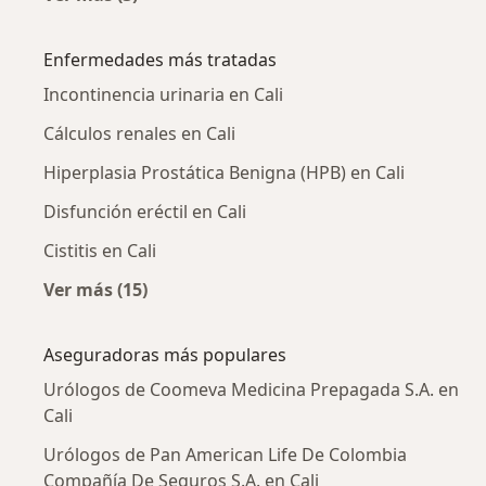
Más en esta categoría: Urólogos cercanos
Enfermedades más tratadas
Incontinencia urinaria en Cali
Cálculos renales en Cali
Hiperplasia Prostática Benigna (HPB) en Cali
Disfunción eréctil en Cali
Cistitis en Cali
Ver más (15)
Más en esta categoría: Enfermedades más tr
Aseguradoras más populares
Urólogos de Coomeva Medicina Prepagada S.A. en
Cali
Urólogos de Pan American Life De Colombia
Compañía De Seguros S.A. en Cali