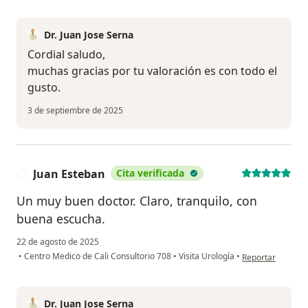
Dr. Juan Jose Serna
Cordial saludo,
muchas gracias por tu valoración es con todo el
gusto.
3 de septiembre de 2025
Juan Esteban
Cita verificada
J
Un muy buen doctor. Claro, tranquilo, con
buena escucha.
22 de agosto de 2025
en opinión del us
•
Centro Medico de Cali Consultorio 708
•
Visita Urología
•
Reportar
Dr. Juan Jose Serna