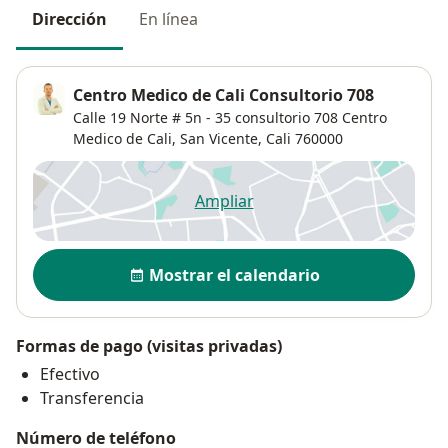
Dirección
En línea
Centro Medico de Cali Consultorio 708
Calle 19 Norte # 5n - 35 consultorio 708 Centro
Medico de Cali,
San Vicente
,
Cali
760000
Ampliar
se abre en una nueva pestañ
Disponibilidad
Mostrar el calendario
Formas de pago (visitas privadas)
Efectivo
Transferencia
Número de teléfono