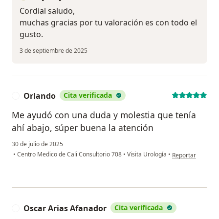
Cordial saludo,
muchas gracias por tu valoración es con todo el
gusto.
3 de septiembre de 2025
Orlando
Cita verificada
O
Me ayudó con una duda y molestia que tenía
ahí abajo, súper buena la atención
30 de julio de 2025
en opinión del us
•
Centro Medico de Cali Consultorio 708
•
Visita Urología
•
Reportar
Oscar Arias Afanador
Cita verificada
O