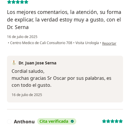
Los mejores comentarios, la atención, su forma
de explicar, la verdad estoy muy a gusto, con el
Dr. Serna
16 de julio de 2025
en opinión del u
•
Centro Medico de Cali Consultorio 708
•
Visita Urología
•
Reportar
Dr. Juan Jose Serna
Cordial saludo,
muchas gracias Sr Oscar por sus palabras, es
con todo el gusto.
16 de julio de 2025
Anthonu
Cita verificada
A