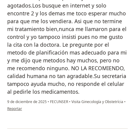
agotados.Los busque en internet y solo
encontre 2 y los demas me toco esperar mucho
para que me los vendiera. Asi que no termine
mi tratamiento bien,nunca me llamaron para el
control y yo tampoco insisti pues no me gusto
la cita con la doctora. Le pregunte por el
metodo de planificación mas adecuado para mi
y me dijo que metodos hay muchos, pero no
me recomendo ninguno. NO LA RECOMIENDO,
calidad humana no tan agradable.Su secretaria
tampoco ayuda mucho, no responde el celular
al pedirle los medicamentos.
9 de diciembre de 2025
•
FECUNSER
•
Visita Ginecología y Obstetrícia
•
en opinión del usuario M.O
Reportar