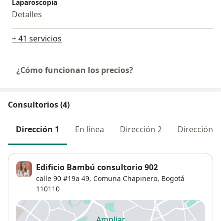
Laparoscopia
Detalles
+ 41 servicios
¿Cómo funcionan los precios?
Consultorios (4)
Dirección 1
En línea
Dirección 2
Dirección 3
Edificio Bambú consultorio 902
calle 90 #19a 49,
Comuna Chapinero
,
Bogotá
110110
Ampliar