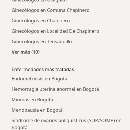
Ginecólogos en Comuna Chapinero
Ginecólogos en Chapinero
Ginecólogos en Localidad De Chapinero
Ginecólogos en Teusaquillo
Ver más (10)
Más en esta categoría: Ginecólogos cercanos
Enfermedades más tratadas
Endometriosis en Bogotá
Hemorragia uterina anormal en Bogotá
Miomas en Bogotá
Menopausia en Bogotá
Síndrome de ovarios poliquísticos (SOP/SOMP) en
Bogotá