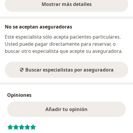
una cita para tu valoración. No pierdas más tiempo,
Mostrar más detalles
sobre la dirección
¡logra la figura que siempre has deseado con
nosotros! Ponte en contacto y agenda tu cita de
valoración hoy mismo. ¡Te esperamos!
No se aceptan aseguradoras
Este especialista sólo acepta pacientes particulares.
Usted puede pagar directamente para reservar, o
buscar otro especialista que acepte su aseguradora.
Buscar especialistas por aseguradora
Opiniones
Añadir tu opinión