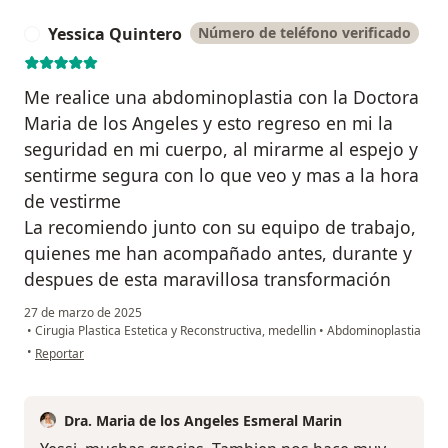
Yessica Quintero
Número de teléfono verificado
Y
Me realice una abdominoplastia con la Doctora
Maria de los Angeles y esto regreso en mi la
seguridad en mi cuerpo, al mirarme al espejo y
sentirme segura con lo que veo y mas a la hora
de vestirme
La recomiendo junto con su equipo de trabajo,
quienes me han acompañado antes, durante y
despues de esta maravillosa transformación
27 de marzo de 2025
•
Cirugia Plastica Estetica y Reconstructiva, medellin
•
Abdominoplastia
en opinión del usuario Yessica Quintero
•
Reportar
Dra. Maria de los Angeles Esmeral Marin