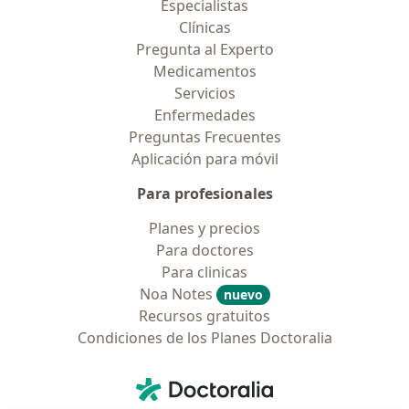
Especialistas
Clínicas
Pregunta al Experto
Medicamentos
Servicios
Enfermedades
Preguntas Frecuentes
Aplicación para móvil
Para profesionales
Planes y precios
Para doctores
Para clinicas
Noa Notes
nuevo
Recursos gratuitos
Condiciones de los Planes Doctoralia
Contacto
Doctoralia - Página de inicio