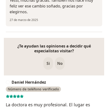
Yessi, muchas gracias. Tambien nos hace muy
feliz ver ese cambio soñado, gracias por
elegirnos.
27 de marzo de 2025
¿Te ayudan las opiniones a decidir qué
especialistas visitar?
Si
No
Daniel Hernández
D
Número de teléfono verificado
La doctora es muy profesional. El lugar es