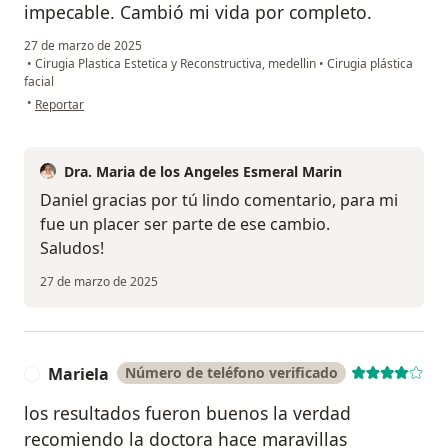
impecable. Cambió mi vida por completo.
27 de marzo de 2025
•
Cirugia Plastica Estetica y Reconstructiva, medellin
•
Cirugia plástica
facial
en opinión del usuario Daniel Hernández
•
Reportar
Dra. Maria de los Angeles Esmeral Marin
Daniel gracias por tú lindo comentario, para mi
fue un placer ser parte de ese cambio.
Saludos!
27 de marzo de 2025
Mariela
Número de teléfono verificado
M
los resultados fueron buenos la verdad
recomiendo la doctora hace maravillas