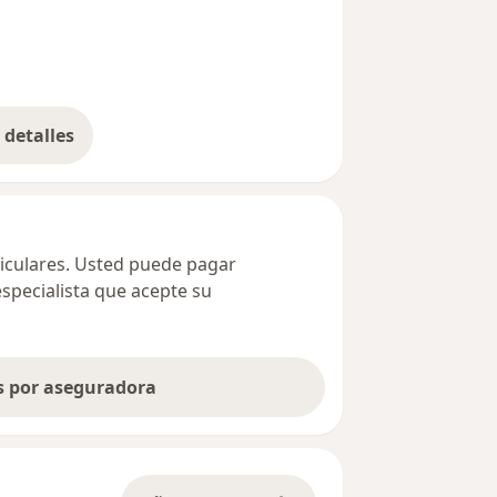
detalles
bre la dirección
ticulares. Usted puede pagar
especialista que acepte su
as por aseguradora