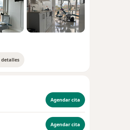
detalles
bre la experiencia
Agendar cita
Agendar cita