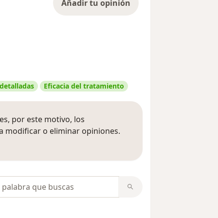
Añadir tu opinión
 detalladas
Eficacia del tratamiento
s, por este motivo, los
 modificar o eliminar opiniones.
 opiniones
opiniones