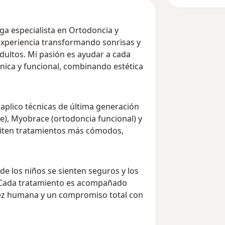
ga especialista en Ortodoncia y
experiencia transformando sonrisas y
adultos. Mi pasión es ayudar a cada
nica y funcional, combinando estética
aplico técnicas de última generación
le), Myobrace (ortodoncia funcional) y
iten tratamientos más cómodos,
e los niños se sienten seguros y los
 Cada tratamiento es acompañado
dez humana y un compromiso total con