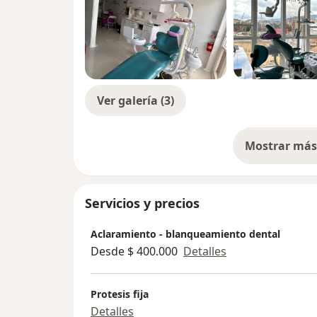
Ver galería (3)
Mostrar más 
so
Servicios y precios
Aclaramiento - blanqueamiento dental
Desde $ 400.000
Detalles
Protesis fija
Detalles