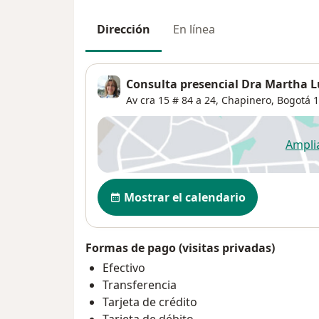
Dirección
En línea
Consulta presencial Dra Martha L
Av cra 15 # 84 a 24,
Chapinero
,
Bogotá
1
Ampli
se
Disponibilidad
Mostrar el calendario
Formas de pago (visitas privadas)
Efectivo
Transferencia
Tarjeta de crédito
Tarjeta de débito