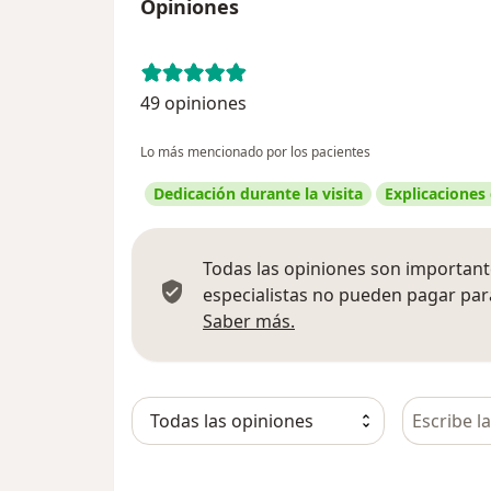
Opiniones
49 opiniones
Lo más mencionado por los pacientes
Dedicación durante la visita
Explicaciones
Todas las opiniones son importante
especialistas no pueden pagar para
Más información sobre
Saber más.
Busca en 