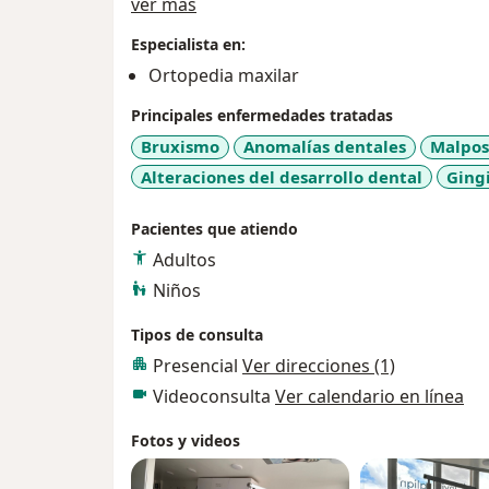
Acerca de mí
ver más
Especialista en:
Ortopedia maxilar
Principales enfermedades tratadas
Bruxismo
Anomalías dentales
Malpos
Alteraciones del desarrollo dental
Gingi
Pacientes que atiendo
Adultos
Niños
Tipos de consulta
Presencial
Ver direcciones (1)
Videoconsulta
Ver calendario en línea
Fotos y videos