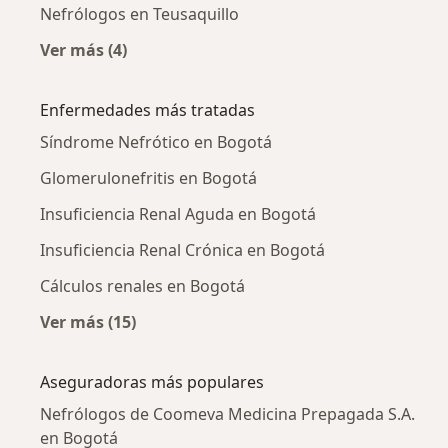
Nefrólogos en Teusaquillo
Ver más (4)
Más en esta categoría: Nefrólogos cercanos
Enfermedades más tratadas
Síndrome Nefrótico en Bogotá
Glomerulonefritis en Bogotá
Insuficiencia Renal Aguda en Bogotá
Insuficiencia Renal Crónica en Bogotá
Cálculos renales en Bogotá
Ver más (15)
Más en esta categoría: Enfermedades más tr
Aseguradoras más populares
Nefrólogos de Coomeva Medicina Prepagada S.A.
en Bogotá