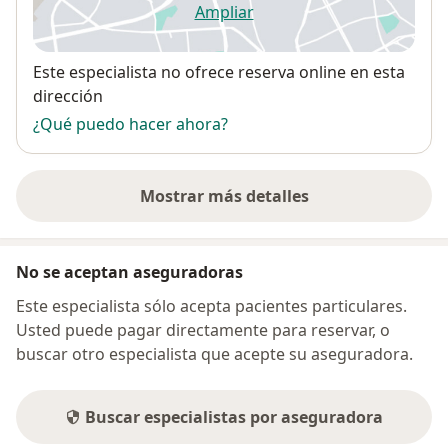
Ampliar
se abre en una nueva pestañ
Disponibilidad
Este especialista no ofrece reserva online en esta
dirección
¿Qué puedo hacer ahora?
Mostrar más detalles
sobre la dirección
No se aceptan aseguradoras
Este especialista sólo acepta pacientes particulares.
Usted puede pagar directamente para reservar, o
buscar otro especialista que acepte su aseguradora.
Buscar especialistas por aseguradora