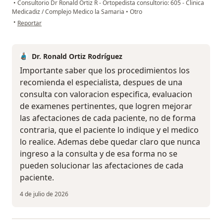
•
Consultorio Dr Ronald Ortiz R - Ortopedista consultorio: 605 - Clinica
Medicadiz / Complejo Medico la Samaria
•
Otro
en opinión del usuario Jimmy Lugo
•
Reportar
Dr. Ronald Ortiz Rodríguez
Importante saber que los procedimientos los
recomienda el especialista, despues de una
consulta con valoracion especifica, evaluacion
de examenes pertinentes, que logren mejorar
las afectaciones de cada paciente, no de forma
contraria, que el paciente lo indique y el medico
lo realice. Ademas debe quedar claro que nunca
ingreso a la consulta y de esa forma no se
pueden solucionar las afectaciones de cada
paciente.
4 de julio de 2026