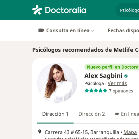
especiali
Consulta en línea
Fechas dispo
Psicólogos recomendados de Metlife C
Nuevo perfil en Doctoral
Alex Sagbini
·
Ver más
Psicóloga
7 opiniones
Dirección 1
Dirección 2
En líne
Carrera 43 # 65-15, Barranquilla
•
Mapa