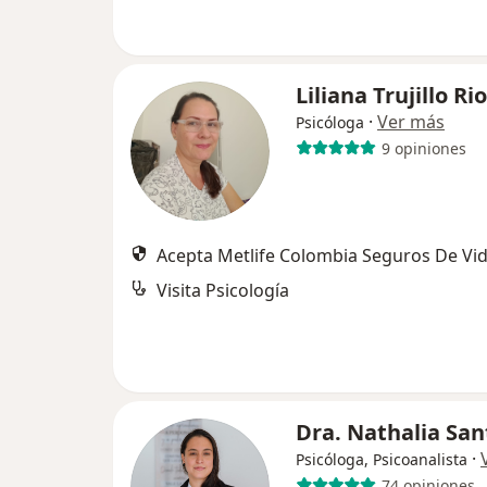
Liliana Trujillo Ri
·
Ver más
Psicóloga
9 opiniones
Acepta Metlife Colombia Seguros De Vid
Visita Psicología
Dra. Nathalia San
·
Psicóloga, Psicoanalista
74 opiniones