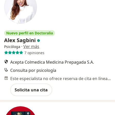
Nuevo perfil en Doctoralia
Alex Sagbini
·
Ver más
Psicóloga
7 opiniones
Acepta Colmedica Medicina Prepagada S.A.
Consulta por psicología
Este especialista no ofrece reserva de cita en línea en esta dirección.
Solicita una cita