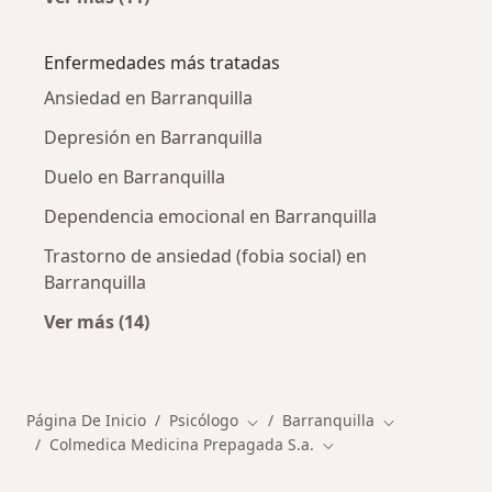
Más en esta categoría: Otros especialistas d
Enfermedades más tratadas
Ansiedad en Barranquilla
Depresión en Barranquilla
Duelo en Barranquilla
Dependencia emocional en Barranquilla
Trastorno de ansiedad (fobia social) en
Barranquilla
Ver más (14)
Más en esta categoría: Enfermedades más tr
Página De Inicio
Psicólogo
Barranquilla
Cambiar de ciudad
Cambiar de ci
Colmedica Medicina Prepagada S.a.
Cambiar de ciudad