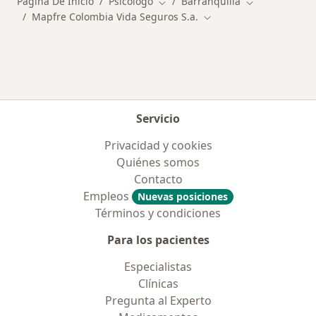
Página De Inicio
Psicólogo
Barranquilla
Cambiar de ciudad
Cambiar de ci
Mapfre Colombia Vida Seguros S.a.
Cambiar de ciudad
Servicio
Privacidad y cookies
Quiénes somos
Contacto
Empleos
Nuevas posiciones
Términos y condiciones
Para los pacientes
Especialistas
Clínicas
Pregunta al Experto