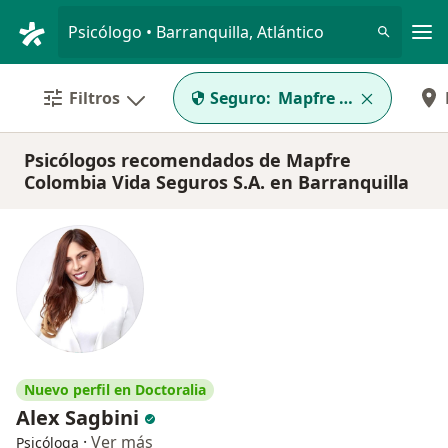
Men
Psicólogo • Barranquilla, Atlántico
Filtros
Seguro:
Mapfre Colombia Vida
Psicólogos recomendados de Mapfre
Colombia Vida Seguros S.A. en Barranquilla
Nuevo perfil en Doctoralia
Alex Sagbini
·
Ver más
Psicóloga