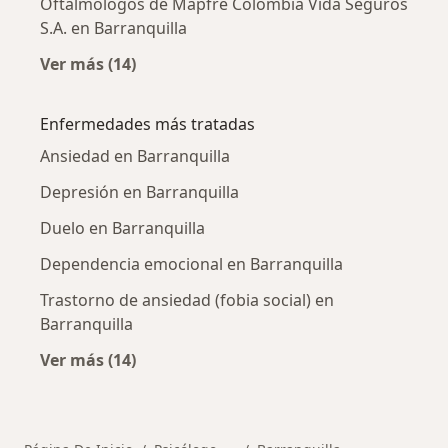
Oftalmólogos de Mapfre Colombia Vida Seguros
S.A. en Barranquilla
Ver más (14)
Más en esta categoría: Otros especialistas d
Enfermedades más tratadas
Ansiedad en Barranquilla
Depresión en Barranquilla
Duelo en Barranquilla
Dependencia emocional en Barranquilla
Trastorno de ansiedad (fobia social) en
Barranquilla
Ver más (14)
Más en esta categoría: Enfermedades más tr