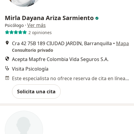
Mirla Dayana Ariza Sarmiento
·
Ver más
Psicólogo
2 opiniones
Cra 42 75B 189 CIUDAD JARDIN, Barranquilla
•
Mapa
Consultorio privado
Acepta Mapfre Colombia Vida Seguros S.A.
Visita Psicología
Este especialista no ofrece reserva de cita en línea en esta dirección.
Solicita una cita