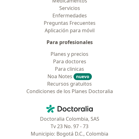
Medicamentos
Servicios
Enfermedades
Preguntas Frecuentes
Aplicación para móvil
Para profesionales
Planes y precios
Para doctores
Para clinicas
Noa Notes
nuevo
Recursos gratuitos
Condiciones de los Planes Doctoralia
Contacto
Doctoralia - Página de inicio
Doctoralia Colombia, SAS
Tv 23 No. 97 - 73
Municipio: Bogotá D.C., Colombia