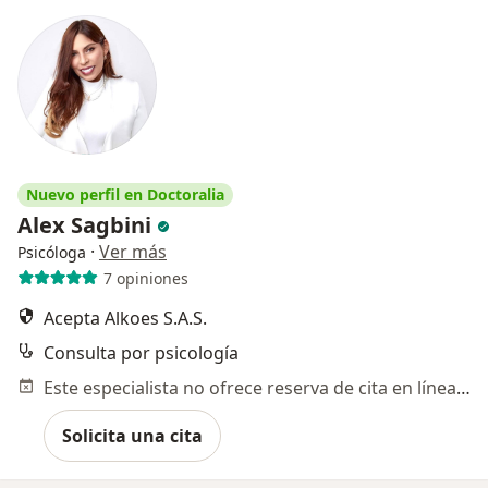
Nuevo perfil en Doctoralia
Alex Sagbini
·
Ver más
Psicóloga
7 opiniones
Acepta Alkoes S.A.S.
Consulta por psicología
Este especialista no ofrece reserva de cita en línea en esta dirección.
Solicita una cita