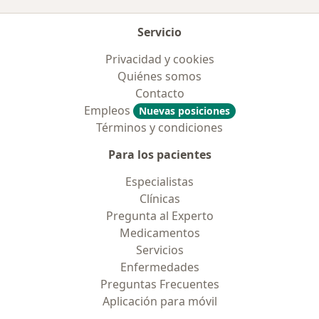
Servicio
Privacidad y cookies
Quiénes somos
Contacto
Empleos
Nuevas posiciones
Términos y condiciones
Para los pacientes
Especialistas
Clínicas
Pregunta al Experto
Medicamentos
Servicios
Enfermedades
Preguntas Frecuentes
Aplicación para móvil