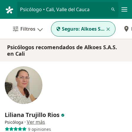
Men
Psicólogo • Cali, Valle del Cauca
Filtros
Seguro:
Alkoes S.A.S.
Psicólogos recomendados de Alkoes S.A.S.
en Cali
Liliana Trujillo Rios
·
Ver más
Psicóloga
9 opiniones