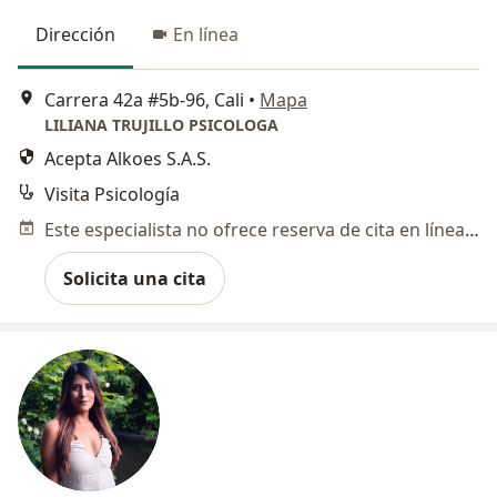
Dirección
En línea
Carrera 42a #5b-96, Cali
•
Mapa
LILIANA TRUJILLO PSICOLOGA
Acepta Alkoes S.A.S.
Visita Psicología
Este especialista no ofrece reserva de cita en línea en esta dirección.
Solicita una cita