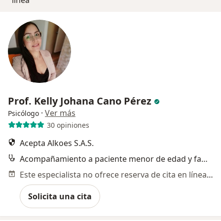
línea
Prof. Kelly Johana Cano Pérez
·
Ver más
Psicólogo
30 opiniones
Acepta Alkoes S.A.S.
Acompañamiento a paciente menor de edad y familia con incongruencia de género
Este especialista no ofrece reserva de cita en línea en esta dirección.
Solicita una cita