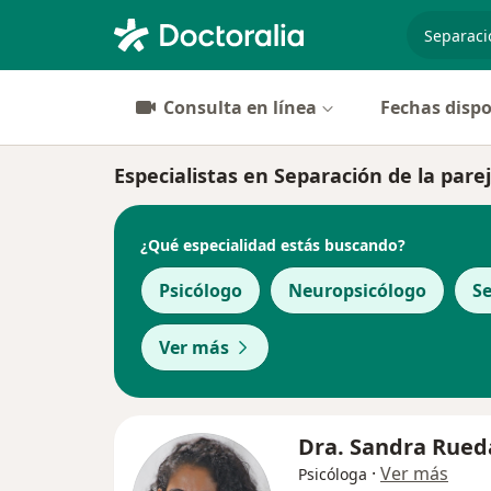
especiali
Consulta en línea
Fechas dispo
Especialistas en Separación de la parej
¿Qué especialidad estás buscando?
Psicólogo
Neuropsicólogo
S
Ver más
Dra. Sandra Rued
·
Ver más
Psicóloga