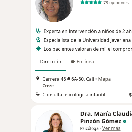
73 opiniones
Experta en Intervención a niños de 2 a
Especialista de la Universidad Javeriana
Los pacientes valoran de mí, el compro
Dirección
En línea
Carrera 46 # 6A-60, Cali
•
Mapa
Creze
Consulta psicológica infantil
$
Dra. María Claudi
Pinzón Gómez
·
Ver más
Psicóloga