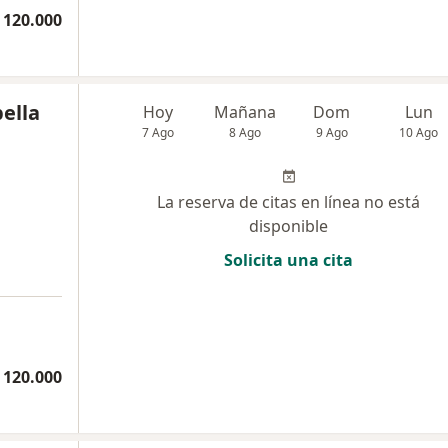
 120.000
bella
Hoy
Mañana
Dom
Lun
7 Ago
8 Ago
9 Ago
10 Ago
La reserva de citas en línea no está
disponible
Solicita una cita
 120.000