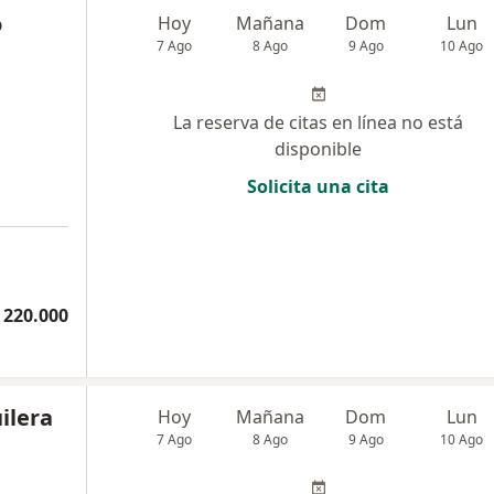
o
Hoy
Mañana
Dom
Lun
7 Ago
8 Ago
9 Ago
10 Ago
La reserva de citas en línea no está
disponible
Solicita una cita
 220.000
ilera
Hoy
Mañana
Dom
Lun
7 Ago
8 Ago
9 Ago
10 Ago