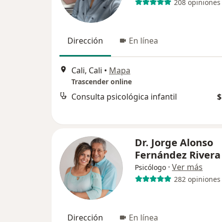
208 opiniones
Dirección
En línea
Cali, Cali
•
Mapa
Trascender online
Consulta psicológica infantil
$
Dr. Jorge Alonso
Fernández Rivera
·
Ver más
Psicólogo
282 opiniones
Dirección
En línea