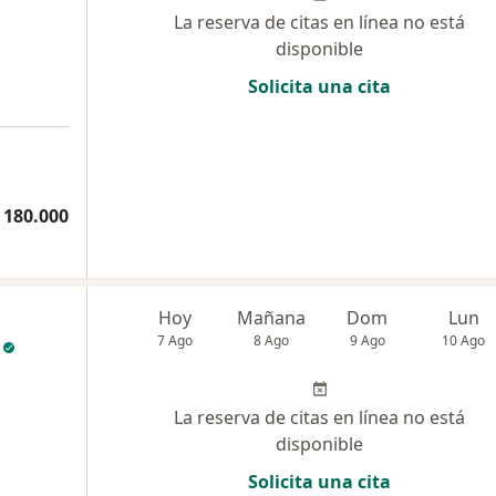
La reserva de citas en línea no está
disponible
Solicita una cita
 180.000
Hoy
Mañana
Dom
Lun
7 Ago
8 Ago
9 Ago
10 Ago
La reserva de citas en línea no está
disponible
Solicita una cita