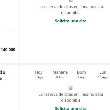
La reserva de citas en línea no está
disponible
Solicita una cita
a
 140.000
ndo
Hoy
Mañana
Dom
Lun
7 Ago
8 Ago
9 Ago
10 Ago
La reserva de citas en línea no está
disponible
Solicita una cita