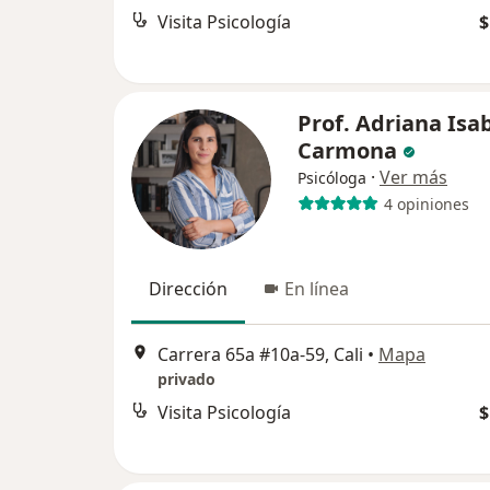
Visita Psicología
$
Prof. Adriana Isa
Carmona
·
Ver más
Psicóloga
4 opiniones
Dirección
En línea
Carrera 65a #10a-59, Cali
•
Mapa
privado
Visita Psicología
$