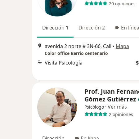
20 opiniones
Dirección 1
Dirección 2
En líne
avenida 2 norte # 3N-66, Cali
•
Mapa
Color office Barrio centenario
Visita Psicología
$
Prof. Juan Ferna
Gómez Gutiérrez
·
Ver más
Psicólogo
2 opiniones
Dirección
En línea