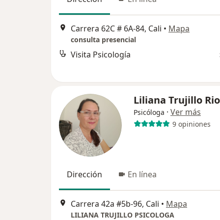
Carrera 62C # 6A-84, Cali
•
Mapa
consulta presencial
Visita Psicología
Liliana Trujillo Ri
·
Ver más
Psicóloga
9 opiniones
Dirección
En línea
Carrera 42a #5b-96, Cali
•
Mapa
LILIANA TRUJILLO PSICOLOGA