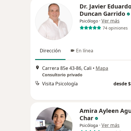
Dr. Javier Eduard
Duncan Garrido
·
Ver más
Psicólogo
74 opiniones
Dirección
En línea
Carrera 85e 43-86, Cali
•
Mapa
Consultorio privado
Visita Psicología
desde $
Amira Ayleen Agu
Char
·
Ver más
Psicóloga