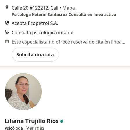
Calle 20 #122212, Cali
•
Mapa
Psicologa Katerin Santacruz Consulta en linea activa
Acepta Ecopetrol S.A.
Consulta psicológica infantil
Este especialista no ofrece reserva de cita en línea en esta dirección.
Solicita una cita
Liliana Trujillo Rios
·
Ver más
Psicóloga