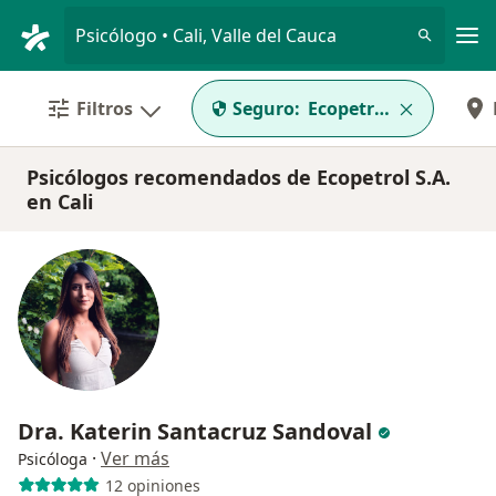
Men
Psicólogo • Cali, Valle del Cauca
Filtros
Seguro:
Ecopetrol S.A.
Psicólogos recomendados de Ecopetrol S.A.
en Cali
Dra. Katerin Santacruz Sandoval
·
Ver más
Psicóloga
12 opiniones