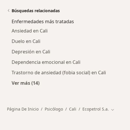
Búsquedas relacionadas
Enfermedades más tratadas
Ansiedad en Cali
Duelo en Cali
Depresión en Cali
Dependencia emocional en Cali
Trastorno de ansiedad (fobia social) en Cali
Ver más (14)
Más en esta categoría: Enfermedades más tr
Página De Inicio
Psicólogo
Cali
Ecopetrol S.a.
Cambiar 