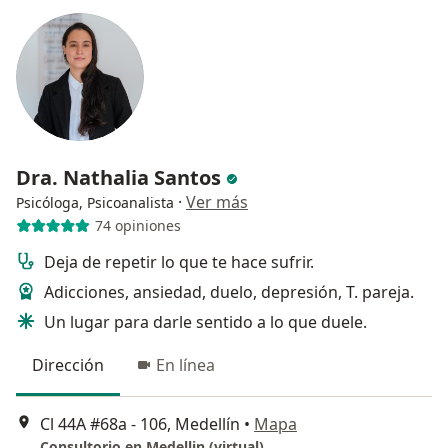
Dra. Nathalia Santos
·
Ver más
Psicóloga, Psicoanalista
74 opiniones
Deja de repetir lo que te hace sufrir.
Adicciones, ansiedad, duelo, depresión, T. pareja.
Un lugar para darle sentido a lo que duele.
Dirección
En línea
Cl 44A #68a - 106, Medellín
•
Mapa
Consultorio en Medellin (virtual)