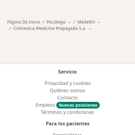
Más en esta categoría: Enfermedades más tr
Página De Inicio
Psicólogo
Medellín
Cambiar de ciudad
Cambiar de ciuda
Colmedica Medicina Prepagada S.a.
Cambiar de ciudad
Servicio
Privacidad y cookies
Quiénes somos
Contacto
Empleos
Nuevas posiciones
Términos y condiciones
Para los pacientes