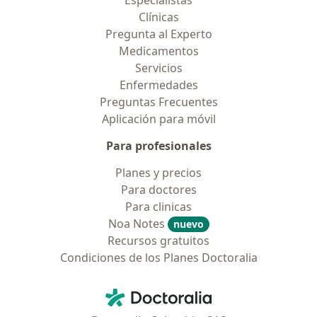
Especialistas
Clínicas
Pregunta al Experto
Medicamentos
Servicios
Enfermedades
Preguntas Frecuentes
Aplicación para móvil
Para profesionales
Planes y precios
Para doctores
Para clinicas
Noa Notes
nuevo
Recursos gratuitos
Condiciones de los Planes Doctoralia
Contacto
Doctoralia - Página de inicio