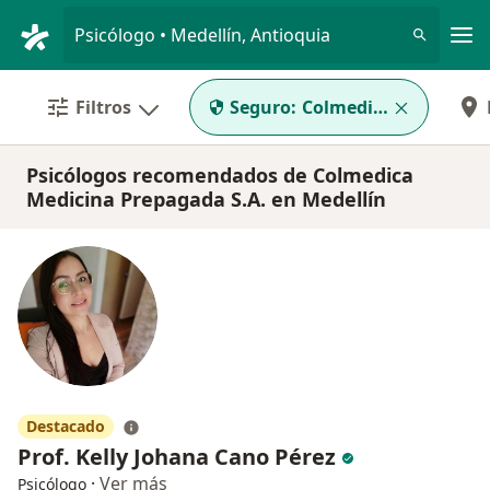
Men
Psicólogo • Medellín, Antioquia
Filtros
Seguro:
Colmedica Medicina P
Psicólogos recomendados de Colmedica
Medicina Prepagada S.A. en Medellín
Destacado
Prof. Kelly Johana Cano Pérez
·
Ver más
Psicólogo