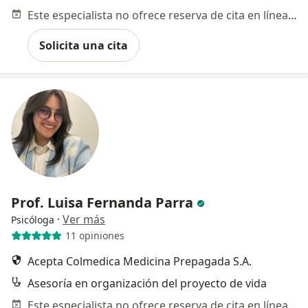
Este especialista no ofrece reserva de cita en línea en esta dirección.
Solicita una cita
Prof. Luisa Fernanda Parra
·
Ver más
Psicóloga
11 opiniones
Acepta Colmedica Medicina Prepagada S.A.
Asesoría en organización del proyecto de vida
Este especialista no ofrece reserva de cita en línea en esta dirección.