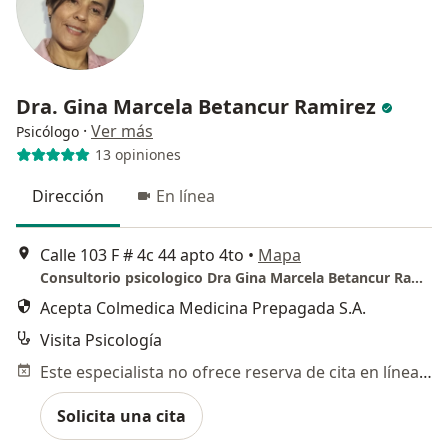
Dra. Gina Marcela Betancur Ramirez
·
Ver más
Psicólogo
13 opiniones
Dirección
En línea
Calle 103 F # 4c 44 apto 4to
•
Mapa
Consultorio psicologico Dra Gina Marcela Betancur Ramirez
Acepta Colmedica Medicina Prepagada S.A.
Visita Psicología
Este especialista no ofrece reserva de cita en línea en esta dirección.
Solicita una cita