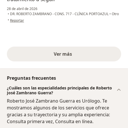
28 de abril de 2026
•
DR. ROBERTO ZAMBRANO - CONS. 717 - CLÍNICA PORTOAZUL
•
Otro
en opinión del usuario Javier B
•
Reportar
Ver más
opiniones anteriores
Preguntas frecuentes
¿Cuáles son las especialidades principales de Roberto
José Zambrano Guerra?
Roberto José Zambrano Guerra es Urólogo. Te
mostramos algunos de los servicios que ofrece
gracias a su trayectoria y su amplia experiencia:
Consulta primera vez, Consulta en línea.