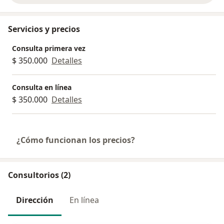
Servicios y precios
Consulta primera vez
$ 350.000
Detalles
Consulta en línea
$ 350.000
Detalles
¿Cómo funcionan los precios?
Consultorios (2)
Dirección
En línea