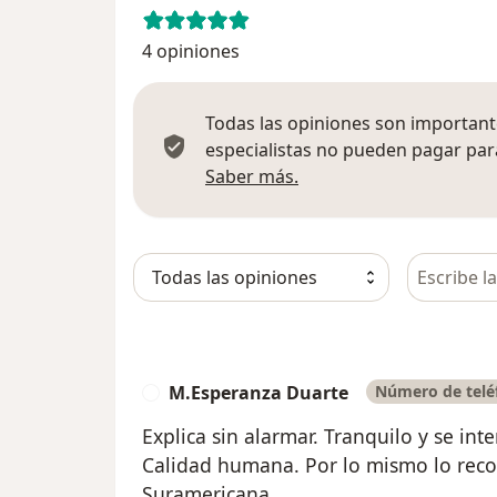
4 opiniones
Todas las opiniones son importante
especialistas no pueden pagar para
Más información sobre
Saber más.
Busca en 
M.Esperanza Duarte
Número de telé
M
Explica sin alarmar. Tranquilo y se int
Calidad humana. Por lo mismo lo reco
Suramericana.