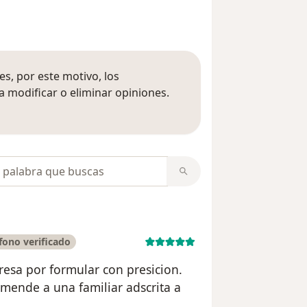
s, por este motivo, los
 modificar o eliminar opiniones.
 opiniones
opiniones
fono verificado
eresa por formular con presicion.
mende a una familiar adscrita a