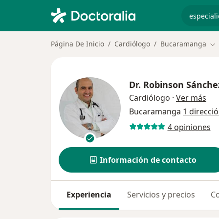
especiali
Página De Inicio
Cardiólogo
Bucaramanga
Ca
Dr.
Robinson Sánche
sob
Cardiólogo
·
Ver más
Bucaramanga
1 direcci
4 opiniones
Información de contacto
Experiencia
Servicios y precios
Co