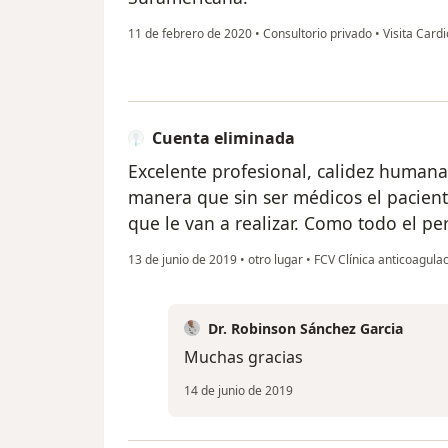
11 de febrero de 2020
•
Consultorio privado
•
Visita Cardi
Cuenta eliminada
Excelente profesional, calidez humana
manera que sin ser médicos el pacien
que le van a realizar. Como todo el pe
13 de junio de 2019
•
otro lugar
•
FCV Clínica anticoagula
Dr. Robinson Sánchez Garcia
Muchas gracias
14 de junio de 2019