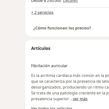
Desde $ 250.000
Detalles
+ 2 servicios
¿Cómo funcionan los precios?
Artículos
Fibrilación auricular
Es la arritmia cardíaca más común en la p
que se caracteriza por la presencia de lat
desorganizados, produciendo un ritmo card
Se trata de una patología creciente en la
prevalencia superior
...
ver más
Ver todos los artículos