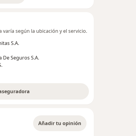
varía según la ubicación y el servicio.
tas S.A.
 De Seguros S.A.
S.
 aseguradora
Añadir tu opinión