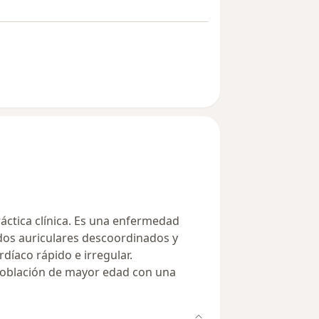
ráctica clínica. Es una enfermedad
idos auriculares descoordinados y
íaco rápido e irregular.
 población de mayor edad con una