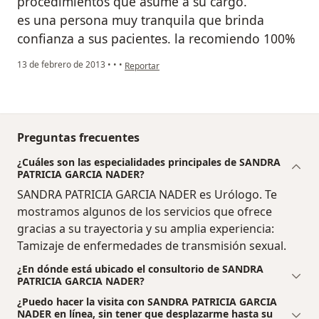
procedimientos que asume a su cargo.
es una persona muy tranquila que brinda
confianza a sus pacientes. la recomiendo 100%
en opinión del usuario Cuenta eliminada
13 de febrero de 2013
•
•
•
Reportar
Preguntas frecuentes
¿Cuáles son las especialidades principales de SANDRA
PATRICIA GARCIA NADER?
SANDRA PATRICIA GARCIA NADER es Urólogo. Te
mostramos algunos de los servicios que ofrece
gracias a su trayectoria y su amplia experiencia:
Tamizaje de enfermedades de transmisión sexual.
¿En dónde está ubicado el consultorio de SANDRA
PATRICIA GARCIA NADER?
¿Puedo hacer la visita con SANDRA PATRICIA GARCIA
NADER en línea, sin tener que desplazarme hasta su