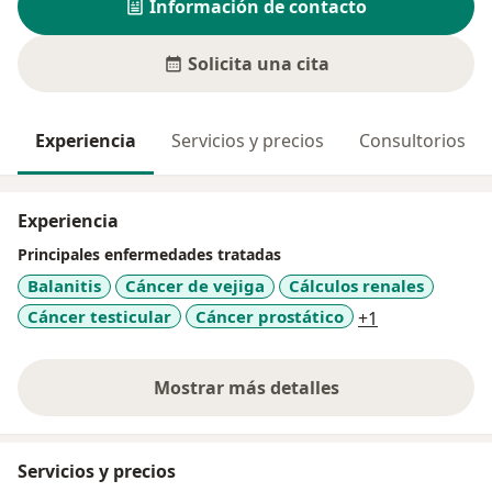
Información de contacto
Solicita una cita
Experiencia
Servicios y precios
Consultorios
Experiencia
Principales enfermedades tratadas
Balanitis
Cáncer de vejiga
Cálculos renales
a11y_sr_more
Cáncer testicular
Cáncer prostático
+1
Mostrar más detalles
sobre la experiencia
Servicios y precios