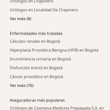
Urólogos en Chapinero
Urólogos en Localidad De Chapinero
Ver más (6)
Más en esta categoría: Urólogos cercanos
Enfermedades más tratadas
Cálculos renales en Bogotá
Hiperplasia Prostática Benigna (HPB) en Bogotá
Incontinencia urinaria en Bogotá
Disfunción eréctil en Bogotá
Cáncer prostático en Bogotá
Ver más (15)
Más en esta categoría: Enfermedades más tr
Aseguradoras más populares
Urólogos de Coomeva Medicina Prepagada S.A. en