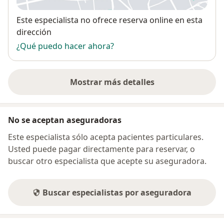
Disponibilidad
Este especialista no ofrece reserva online en esta
dirección
¿Qué puedo hacer ahora?
Mostrar más detalles
sobre la dirección
No se aceptan aseguradoras
Este especialista sólo acepta pacientes particulares.
Usted puede pagar directamente para reservar, o
buscar otro especialista que acepte su aseguradora.
Buscar especialistas por aseguradora