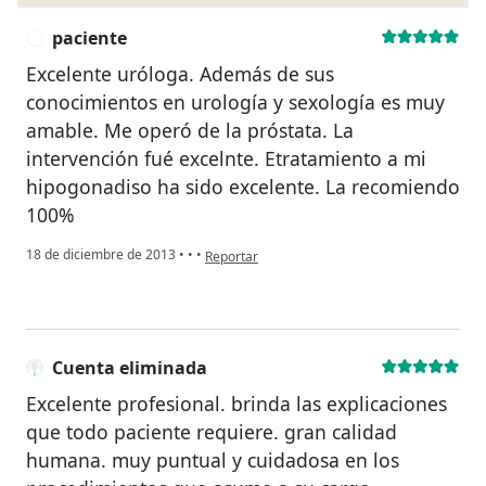
paciente
P
Excelente uróloga. Además de sus
conocimientos en urología y sexología es muy
amable. Me operó de la próstata. La
intervención fué excelnte. Etratamiento a mi
hipogonadiso ha sido excelente. La recomiendo
100%
en opinión del usuario paciente
18 de diciembre de 2013
•
•
•
Reportar
Cuenta eliminada
Excelente profesional. brinda las explicaciones
que todo paciente requiere. gran calidad
humana. muy puntual y cuidadosa en los