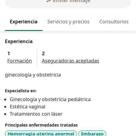
Enviar mensaje
Experiencia
Servicios y precios
Consultorios
Experiencia
1
2
Formación
Aseguradoras aceptadas
ginecologia y obstetricia
Especialista en:
Ginecología y obstetrícia pediátrica
Estética vaginal
Tratamientos con láser
Principales enfermedades tratadas
Hemorragia uterina anormal
Embarazo