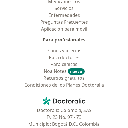
Medicamentos
Servicios
Enfermedades
Preguntas Frecuentes
Aplicación para móvil
Para profesionales
Planes y precios
Para doctores
Para clinicas
Noa Notes
nuevo
Recursos gratuitos
Condiciones de los Planes Doctoralia
Contacto
Doctoralia - Página de inicio
Doctoralia Colombia, SAS
Tv 23 No. 97 - 73
Municipio: Bogotá D.C., Colombia