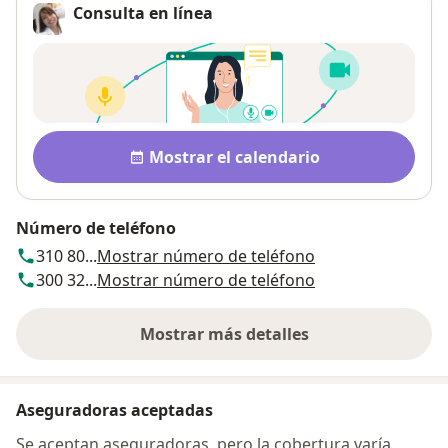
Consulta en línea
Disponibilidad
Mostrar el calendario
Número de teléfono
310 80...
Mostrar número de teléfono
300 32...
Mostrar número de teléfono
Mostrar más detalles
sobre la dirección
Aseguradoras aceptadas
Se aceptan aseguradoras, pero la cobertura varía