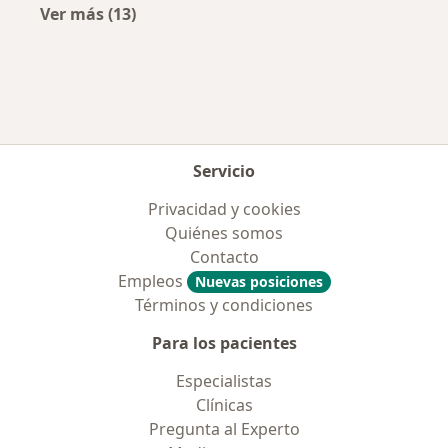
Ver más (13)
Más en esta categoría: Aseguradoras más po
Servicio
Privacidad y cookies
Quiénes somos
Contacto
Empleos
Nuevas posiciones
Términos y condiciones
Para los pacientes
Especialistas
Clínicas
Pregunta al Experto