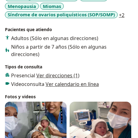
Menopausia
Miomas
a11y_
Síndrome de ovarios poliquísticos (SOP/SOMP)
+2
Pacientes que atiendo
Adultos (Sólo en algunas direcciones)
Niños a partir de 7 años (Sólo en algunas
direcciones)
Tipos de consulta
Presencial
Ver direcciones (1)
Videoconsulta
Ver calendario en línea
Fotos y videos