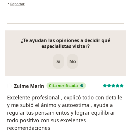
en opinión del usuario MMontoya
•
Reportar
¿Te ayudan las opiniones a decidir qué
especialistas visitar?
Si
No
Zulma Marín
Cita verificada
Z
Excelente profesional , explicó todo con detalle
y me subió el ánimo y autoestima , ayuda a
regular tus pensamientos y lograr equilibrar
todo positivo con sus excelentes
recomendaciones