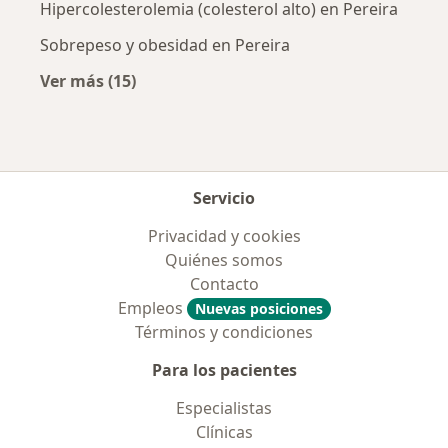
Hipercolesterolemia (colesterol alto) en Pereira
Sobrepeso y obesidad en Pereira
Ver más (15)
Más en esta categoría: Enfermedades más tr
Servicio
Privacidad y cookies
Quiénes somos
Contacto
Empleos
Nuevas posiciones
Términos y condiciones
Para los pacientes
Especialistas
Clínicas