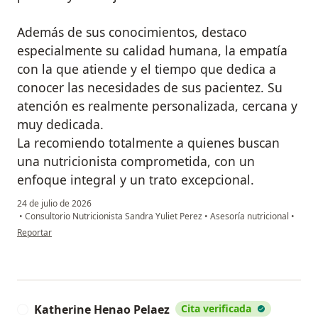
Además de sus conocimientos, destaco
especialmente su calidad humana, la empatía
con la que atiende y el tiempo que dedica a
conocer las necesidades de sus pacientez. Su
atención es realmente personalizada, cercana y
muy dedicada.
La recomiendo totalmente a quienes buscan
una nutricionista comprometida, con un
enfoque integral y un trato excepcional.
24 de julio de 2026
•
Consultorio Nutricionista Sandra Yuliet Perez
•
Asesoría nutricional
•
en opinión del usuario CL
Reportar
Katherine Henao Pelaez
Cita verificada
K