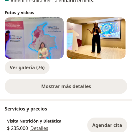
Videoconsulta
Ver calendario en línea
Fotos y videos
Ver galería (76)
Mostrar más detalles
sobre la experiencia
Servicios y precios
Visita Nutrición y Dietética
Agendar cita
$ 235.000
Detalles