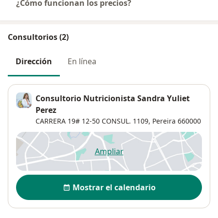
¿Cómo funcionan los precios?
Consultorios (2)
Dirección
En línea
Consultorio Nutricionista Sandra Yuliet
Perez
CARRERA 19# 12-50 CONSUL. 1109,
Pereira
660000
Ampliar
se abre en una nueva pestañ
Disponibilidad
Mostrar el calendario