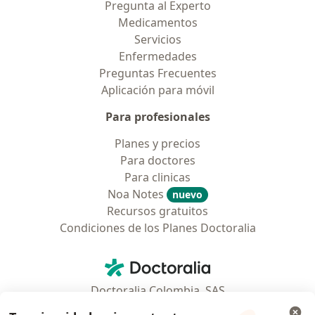
Pregunta al Experto
Medicamentos
Servicios
Enfermedades
Preguntas Frecuentes
Aplicación para móvil
Para profesionales
Planes y precios
Para doctores
Para clinicas
Noa Notes
nuevo
Recursos gratuitos
Condiciones de los Planes Doctoralia
Contacto
Doctoralia - Página de inicio
Doctoralia Colombia, SAS
Tv 23 No. 97 - 73