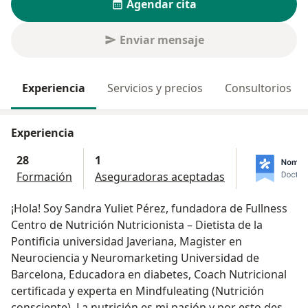
Agendar cita
Enviar mensaje
Experiencia
Servicios y precios
Consultorios
Experiencia
28
1
Formación
Aseguradoras aceptadas
¡Hola! Soy Sandra Yuliet Pérez, fundadora de Fullness
Centro de Nutrición Nutricionista – Dietista de la
Pontificia universidad Javeriana, Magister en
Neurociencia y Neuromarketing Universidad de
Barcelona, Educadora en diabetes, Coach Nutricional
certificada y experta en Mindfuleating (Nutrición
consciente). La nutrición es mi pasión y por esto desde