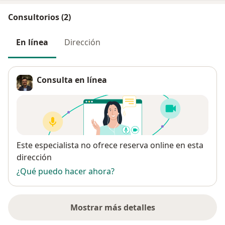
Consultorios (2)
En línea
Dirección
Consulta en línea
Disponibilidad
Este especialista no ofrece reserva online en esta
dirección
¿Qué puedo hacer ahora?
Mostrar más detalles
sobre la dirección