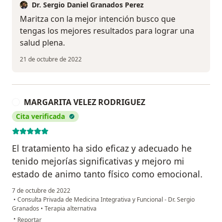
Dr. Sergio Daniel Granados Perez
Maritza con la mejor intención busco que
tengas los mejores resultados para lograr una
salud plena.
21 de octubre de 2022
MARGARITA VELEZ RODRIGUEZ
M
Cita verificada
El tratamiento ha sido eficaz y adecuado he
tenido mejorías significativas y mejoro mi
estado de animo tanto físico como emocional.
7 de octubre de 2022
•
Consulta Privada de Medicina Integrativa y Funcional - Dr. Sergio
Granados
•
Terapia alternativa
en opinión del usuario MARGARITA VELEZ RODRIGUEZ
•
Reportar