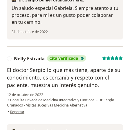
Un saludo especial Gabriela. Siempre atento a tu
proceso, para mi es un gusto poder colaborar
en tu camino.
31 de octubre de 2022
Nelly Estrada
Cita verificada
N
El doctor Sergio lo que más tiene, aparte de su
conocimiento, es cercanía y respeto con el
paciente, muestra un interés genuino.
12 de octubre de 2022
•
Consulta Privada de Medicina Integrativa y Funcional - Dr. Sergio
Granados
•
Visitas sucesivas Medicina Alternativa
en opinión del usuario Nelly Estrada
•
Reportar