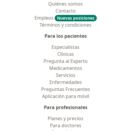
Quiénes somos
Contacto
Empleos
Nuevas posiciones
Términos y condiciones
Para los pacientes
Especialistas
Clínicas
Pregunta al Experto
Medicamentos
Servicios
Enfermedades
Preguntas Frecuentes
Aplicación para móvil
Para profesionales
Planes y precios
Para doctores