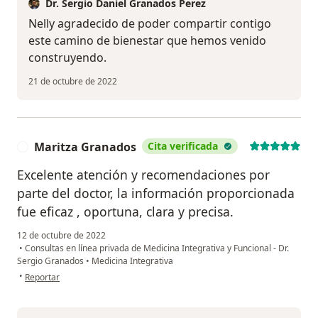
Dr. Sergio Daniel Granados Perez
Nelly agradecido de poder compartir contigo
este camino de bienestar que hemos venido
construyendo.
21 de octubre de 2022
Maritza Granados
Cita verificada
M
Excelente atención y recomendaciones por
parte del doctor, la información proporcionada
fue eficaz , oportuna, clara y precisa.
12 de octubre de 2022
•
Consultas en línea privada de Medicina Integrativa y Funcional - Dr.
Sergio Granados
•
Medicina Integrativa
en opinión del usuario Maritza Granados
•
Reportar