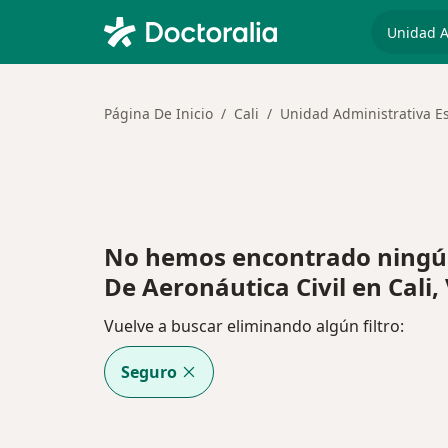
especiali
Página De Inicio
Cali
Unidad Administrativa Es
No hemos encontrado ningún
De Aeronáutica Civil en Cali,
Vuelve a buscar eliminando algún filtro:
Seguro