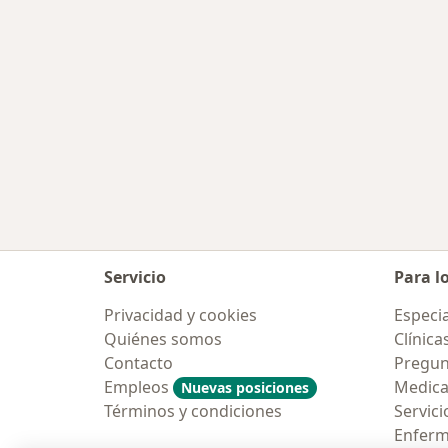
Servicio
Para l
Privacidad y cookies
Especia
Quiénes somos
Clínica
Contacto
Pregun
Empleos
Medic
Nuevas posiciones
Términos y condiciones
Servici
Enfer