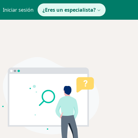
Iniciar sesión
¿Eres un especialista?