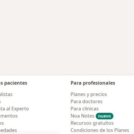
os pacientes
Para profesionales
listas
Planes y precios
s
Para doctores
ta al Experto
Para clinicas
amentos
Noa Notes
nuevo
os
Recursos gratuitos
medades
Condiciones de los Planes