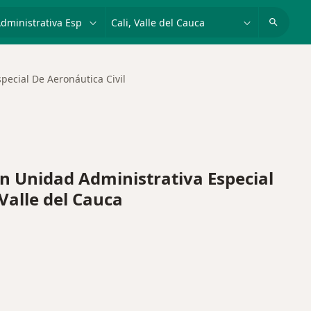
dad, enfermedad o nombre
p. ej. Bogotá
pecial De Aeronáutica Civil
 Unidad Administrativa Especial
 Valle del Cauca