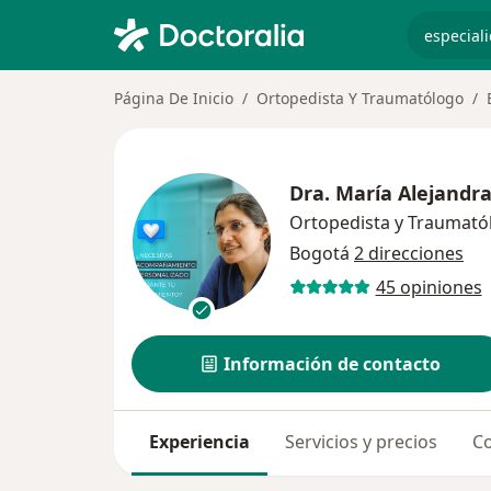
especiali
Página De Inicio
Ortopedista Y Traumatólogo
Dra.
María Alejandr
Ortopedista y Traumató
Bogotá
2 direcciones
45 opiniones
Información de contacto
Experiencia
Servicios y precios
Co