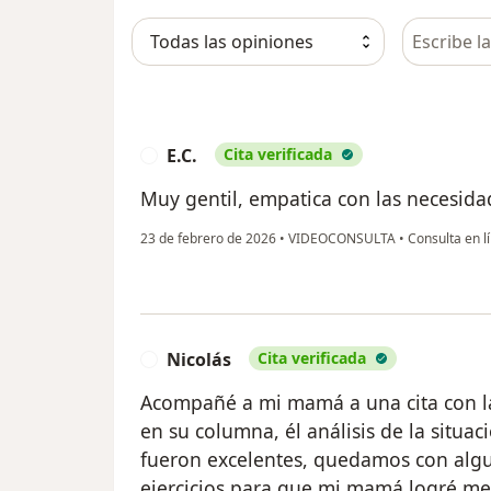
Busca en 
E.C.
Cita verificada
E
Muy gentil, empatica con las necesidad
23 de febrero de 2026
•
VIDEOCONSULTA
•
Consulta en l
Nicolás
Cita verificada
N
Acompañé a mi mamá a una cita con l
en su columna, él análisis de la situ
fueron excelentes, quedamos con al
ejercicios para que mi mamá logré mej