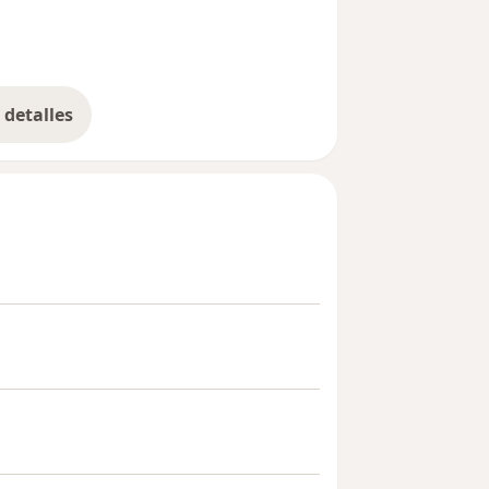
detalles
bre la experiencia