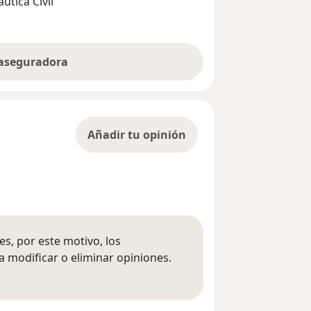
utica Civil
 aseguradora
Añadir tu opinión
s, por este motivo, los
 modificar o eliminar opiniones.
 opiniones