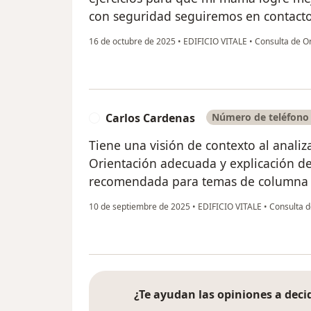
con seguridad seguiremos en contacto
16 de octubre de 2025
•
EDIFICIO VITALE
•
Consulta de Or
Carlos Cardenas
Número de teléfono 
C
Tiene una visión de contexto al analiz
Orientación adecuada y explicación de
recomendada para temas de columna y
10 de septiembre de 2025
•
EDIFICIO VITALE
•
Consulta d
¿Te ayudan las opiniones a decid