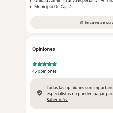
Unidad Administrativa Especial De Aeroná
Municipio De Cajicá
Encuentre su
Opiniones
45 opiniones
Todas las opiniones son importante
especialistas no pueden pagar para
Más información sobre
Saber más.