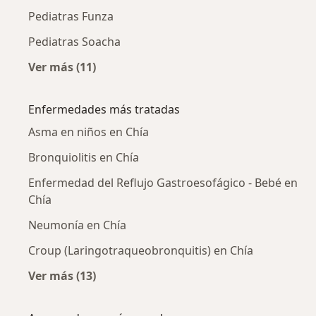
Pediatras Funza
Pediatras Soacha
Ver más (11)
Más en esta categoría: Ciudades cercanas a 
Enfermedades más tratadas
Asma en niños en Chía
Bronquiolitis en Chía
Enfermedad del Reflujo Gastroesofágico - Bebé en
Chía
Neumonía en Chía
Croup (Laringotraqueobronquitis) en Chía
Ver más (13)
Más en esta categoría: Enfermedades más tr