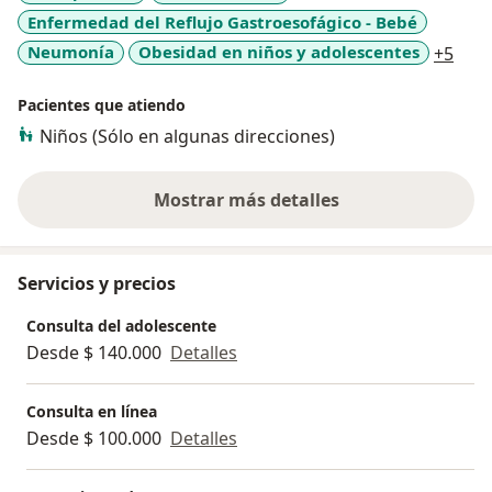
Enfermedad del Reflujo Gastroesofágico - Bebé
funcional e integrativa.
a11y
Neumonía
Obesidad en niños y adolescentes
+5
Pacientes que atiendo
Niños (Sólo en algunas direcciones)
Mostrar más detalles
sobre la experiencia
Servicios y precios
Consulta del adolescente
Desde $ 140.000
Detalles
Consulta en línea
Desde $ 100.000
Detalles