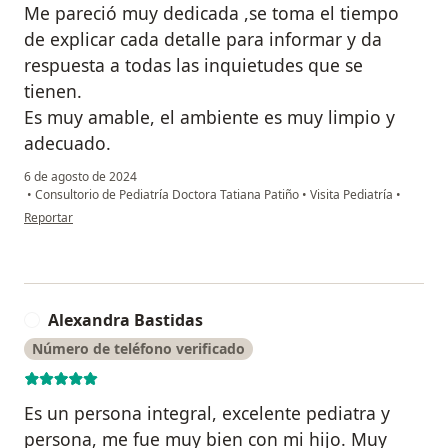
Me pareció muy dedicada ,se toma el tiempo
de explicar cada detalle para informar y da
respuesta a todas las inquietudes que se
tienen.
Es muy amable, el ambiente es muy limpio y
adecuado.
6 de agosto de 2024
•
Consultorio de Pediatría Doctora Tatiana Patiño
•
Visita Pediatría
•
en opinión del usuario Paola Aguilar
Reportar
Alexandra Bastidas
A
Número de teléfono verificado
Es un persona integral, excelente pediatra y
persona, me fue muy bien con mi hijo. Muy