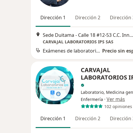
Dirección 1
Dirección 2
Dirección 
Sede Duitama - Calle 18 #12-53 C.C. Innovo Plaza Local 2-02 y local 5-01 -, 
CARVAJAL LABORATORIOS IPS SAS
Exámenes de laboratorio clínico - con ayuno
Precio sin es
CARVAJAL
LABORATORIOS IP
Laboratorio, Medicina gen
·
Ver más
Enfermería
102 opiniones
Dirección 1
Dirección 2
Dirección 