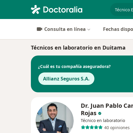
especiali
Consulta en línea
Fechas dispo
Técnicos en laboratorio en Duitama
¿Cuál es tu compañía aseguradora?
Allianz Seguros S.A.
Dr. Juan Pablo Ca
Rojas
Técnico en laboratorio
40 opiniones