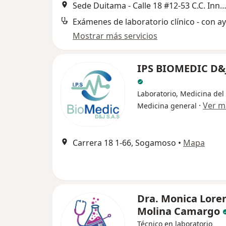
Sede Duitama - Calle 18 #12-53 C.C. Innovo Plaza Local 2-02 y local 5-01 -, 
Exámenes de laboratorio clínico - con a
Mostrar más servicios
IPS BIOMEDIC D&
Laboratorio, Medicina del 
·
Ver m
Medicina general
Carrera 18 1-66, Sogamoso
•
Mapa
Dra. Monica Lore
Molina Camargo
Técnico en laboratorio