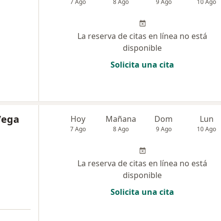
7 Ago
8 Ago
9 Ago
10 Ago
La reserva de citas en línea no está
disponible
Solicita una cita
Vega
Hoy
Mañana
Dom
Lun
7 Ago
8 Ago
9 Ago
10 Ago
La reserva de citas en línea no está
disponible
Solicita una cita