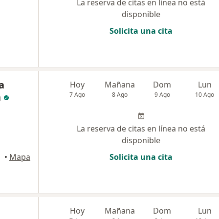
La reserva de citas en línea no está
disponible
Solicita una cita
a
Hoy
Mañana
Dom
Lun
a
7 Ago
8 Ago
9 Ago
10 Ago
La reserva de citas en línea no está
disponible
•
Mapa
Solicita una cita
Hoy
Mañana
Dom
Lun