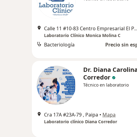
Calle 11 #10-83 Centro Empresarial El Parque, Con
Laboratorio Clínico Monica Molina C
Bacteriología
Precio sin es
Dr. Diana Carolin
Corredor
Técnico en laboratorio
Cra 17A #23A-79 , Paipa
•
Mapa
Laboratorio clínico Diana Corredor