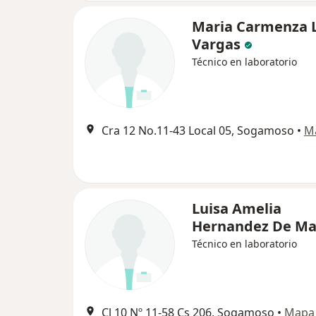
Maria Carmenza 
Vargas
Técnico en laboratorio
Cra 12 No.11-43 Local 05, Sogamoso
•
M
Luisa Amelia
Hernandez De Ma
Técnico en laboratorio
Cl 10 Nº 11-58 Cs 206, Sogamoso
•
Mapa