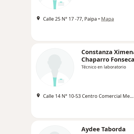
Calle 25 N° 17 -77, Paipa
•
Mapa
Constanza Ximen
Chaparro Fonsec
Técnico en laboratorio
Calle 14 N° 10-53 Centro Comercial Meditropolis Ii, Sogamoso
Aydee Taborda