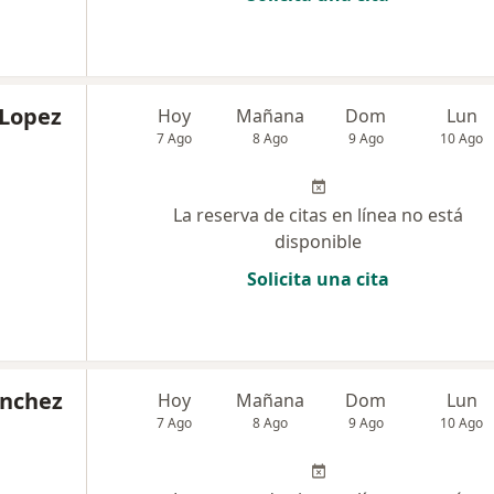
 Lopez
Hoy
Mañana
Dom
Lun
7 Ago
8 Ago
9 Ago
10 Ago
La reserva de citas en línea no está
disponible
Solicita una cita
anchez
Hoy
Mañana
Dom
Lun
7 Ago
8 Ago
9 Ago
10 Ago