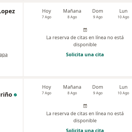
Lopez
Hoy
Mañana
Dom
Lun
7 Ago
8 Ago
9 Ago
10 Ago
La reserva de citas en línea no está
disponible
apa
Solicita una cita
Hoy
Mañana
Dom
Lun
riño
7 Ago
8 Ago
9 Ago
10 Ago
La reserva de citas en línea no está
disponible
Solicita una cita