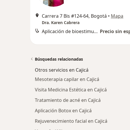
Carrera 7 Bis #124-64, Bogotá
•
Mapa
Dra. Karen Cabrera
Aplicación de bioestimuladores de colágeno
Precio sin es
Búsquedas relacionadas
Otros servicios en Cajicá
Mesoterapia capilar en Cajicá
Visita Medicina Estética en Cajicá
Tratamiento de acné en Cajicá
Aplicación Botox en Cajicá
Rejuvenecimiento facial en Cajicá