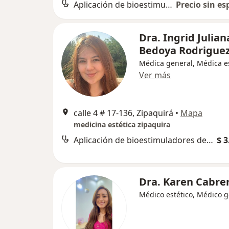
Aplicación de bioestimuladores de colágeno
Precio sin es
Dra. Ingrid Julian
Bedoya Rodrigue
Médica general, Médica es
Ver más
calle 4 # 17-136, Zipaquirá
•
Mapa
medicina estética zipaquira
Aplicación de bioestimuladores de colágeno
$ 3
Dra. Karen Cabre
Médico estético, Médico g