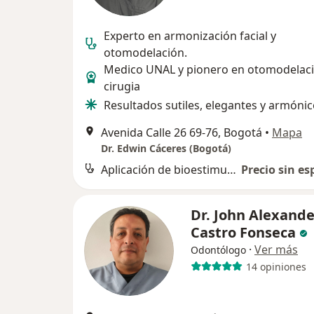
Experto en armonización facial y
otomodelación.
Medico UNAL y pionero en otomodelaci
cirugia
Resultados sutiles, elegantes y armóni
Avenida Calle 26 69-76, Bogotá
•
Mapa
Dr. Edwin Cáceres (Bogotá)
Aplicación de bioestimuladores de colágeno
Precio sin es
Dr. John Alexande
Castro Fonseca
·
Ver más
Odontólogo
14 opiniones