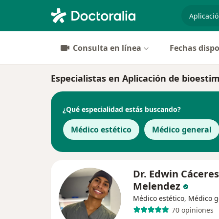
especiali
Consulta en línea
Fechas dispo
Especialistas en Aplicación de bioesti
¿Qué especialidad estás buscando?
Médico estético
Médico general
Dr. Edwin Cáceres
Melendez
Médico estético, Médico g
70 opiniones