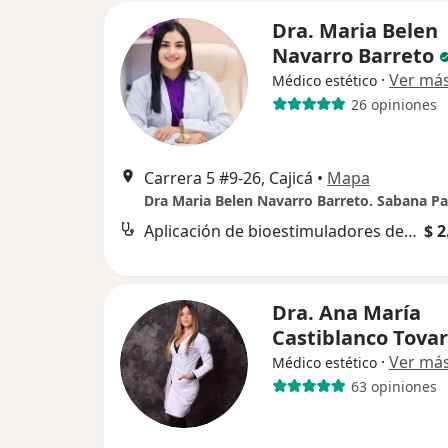
Dra. Maria Belen
Navarro Barreto
·
Ver má
Médico estético
26 opiniones
Carrera 5 #9-26, Cajicá
•
Mapa
Aplicación de bioestimuladores de colágeno
$ 2
Dra. Ana María
Castiblanco Tovar
·
Ver má
Médico estético
63 opiniones