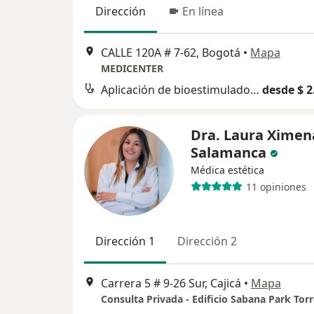
Dirección
En línea
CALLE 120A # 7-62, Bogotá
•
Mapa
MEDICENTER
Aplicación de bioestimuladores de colágeno
desde $ 2
Dra. Laura Ximen
Salamanca
Médica estética
11 opiniones
Dirección 1
Dirección 2
Carrera 5 # 9-26 Sur, Cajicá
•
Mapa