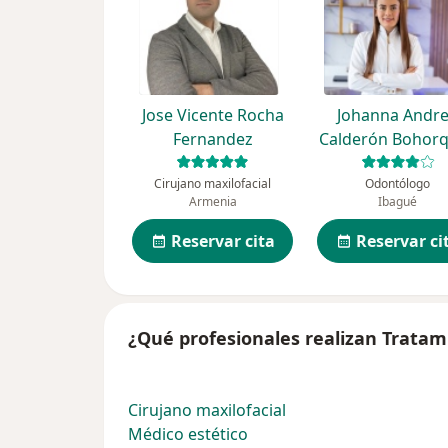
Jose Vicente Rocha
Johanna Andr
Fernandez
Calderón Bohor
Cirujano maxilofacial
Odontólogo
Armenia
Ibagué
Reservar cita
Reservar ci
¿Qué profesionales realizan Tratami
Cirujano maxilofacial
Médico estético