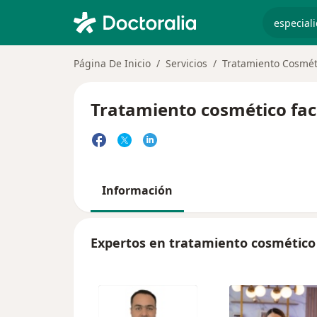
especiali
Página De Inicio
Servicios
Tratamiento Cosméti
Tratamiento cosmético faci
Información
Expertos en tratamiento cosmético 