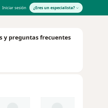
Iniciar sesión
¿Eres un especialista?
os y preguntas frecuentes