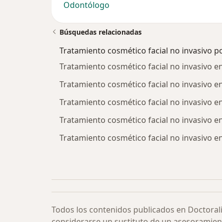
Odontólogo
Búsquedas relacionadas
Tratamiento cosmético facial no invasivo p
Tratamiento cosmético facial no invasivo e
Tratamiento cosmético facial no invasivo e
Tratamiento cosmético facial no invasivo e
Tratamiento cosmético facial no invasivo en
Tratamiento cosmético facial no invasivo e
Todos los contenidos publicados en Doctoral
considerarse un sustituto de un asesoramien