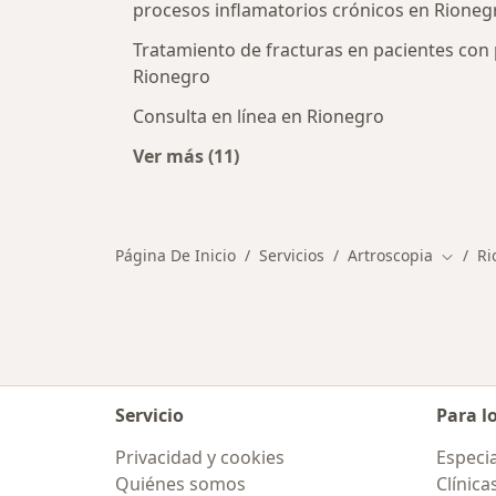
procesos inflamatorios crónicos en Rioneg
Tratamiento de fracturas en pacientes con
Rionegro
Consulta en línea en Rionegro
Ver más (11)
Más en esta categoría: Otros servi
Página De Inicio
Servicios
Artroscopia
Ri
Cambia
Servicio
Para l
Privacidad y cookies
Especia
Quiénes somos
Clínica