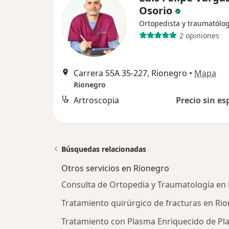
Osorio
Ortopedista y traumatólo
2 opiniones
Carrera 55A 35-227, Rionegro
•
Mapa
Rionegro
Artroscopia
Precio sin es
Búsquedas relacionadas
Otros servicios en Rionegro
Consulta de Ortopedia y Traumatología en
Tratamiento quirúrgico de fracturas en Ri
Tratamiento con Plasma Enriquecido de Pla