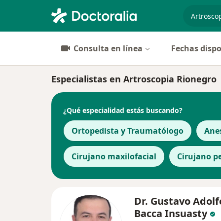
especiali
Consulta en línea
Fechas dispo
Especialistas en Artroscopia Rionegro
¿Qué especialidad estás buscando?
Ortopedista y Traumatólogo
Ane
Cirujano maxilofacial
Cirujano p
Dr. Gustavo Adolf
Bacca Insuasty