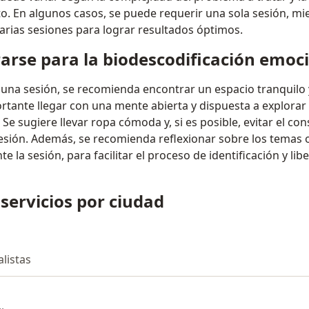
to. En algunos casos, se puede requerir una sola sesión, mi
arias sesiones para lograr resultados óptimos.
rse para la biodescodificación emoc
una sesión, se recomienda encontrar un espacio tranquilo y
ortante llegar con una mente abierta y dispuesta a explorar
 Se sugiere llevar ropa cómoda y, si es posible, evitar el c
esión. Además, se recomienda reflexionar sobre los temas 
e la sesión, para facilitar el proceso de identificación y li
 servicios por ciudad
alistas