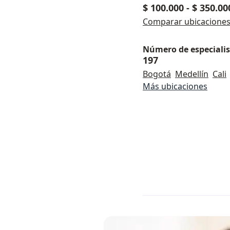
$ 100.000
-
$ 350.00
Comparar ubicacione
Número de especialist
197
Bogotá
Medellín
Cali
Más ubicaciones