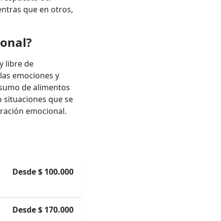
entras que en otros,
ional?
 libre de
 las emociones y
onsumo de alimentos
o situaciones que se
beración emocional.
Desde $ 100.000
Desde $ 170.000