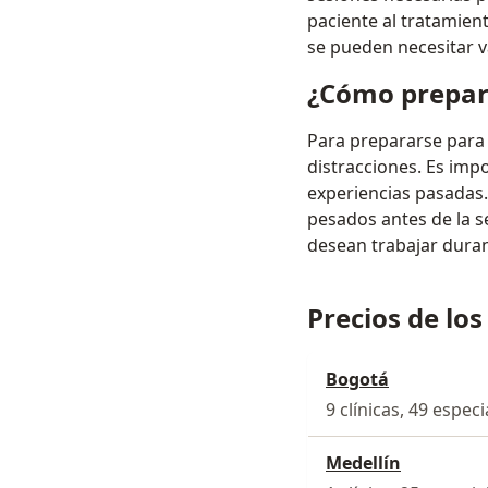
paciente al tratamien
se pueden necesitar v
¿Cómo prepara
Para prepararse para 
distracciones. Es imp
experiencias pasadas.
pesados antes de la s
desean trabajar durant
Precios de los
Bogotá
9 clínicas, 49 especi
Medellín