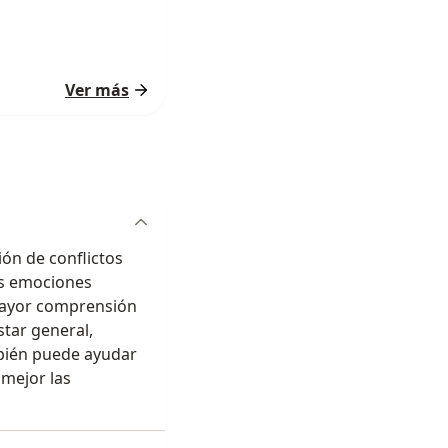
Ver más
ión de conflictos
as emociones
mayor comprensión
star general,
mbién puede ayudar
 mejor las