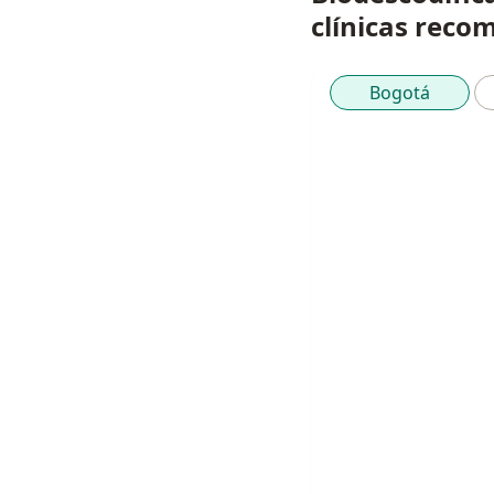
clínicas rec
Bogotá