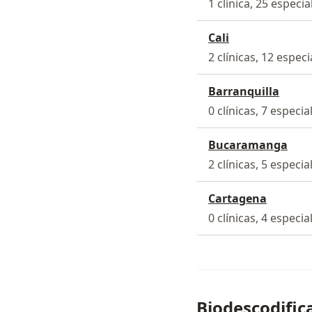
1 clínica, 25 especia
Cali
2 clínicas, 12 especi
Barranquilla
0 clínicas, 7 especia
Bucaramanga
2 clínicas, 5 especia
Cartagena
0 clínicas, 4 especia
Biodescodific