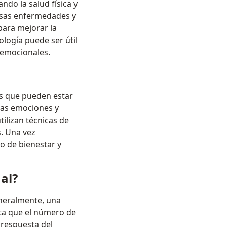
ndo la salud física y
ersas enfermedades y
 para mejorar la
ología puede ser útil
 emocionales.
es que pueden estar
 las emociones y
ilizan técnicas de
s. Una vez
o de bienestar y
al?
eneralmente, una
nta que el número de
 respuesta del