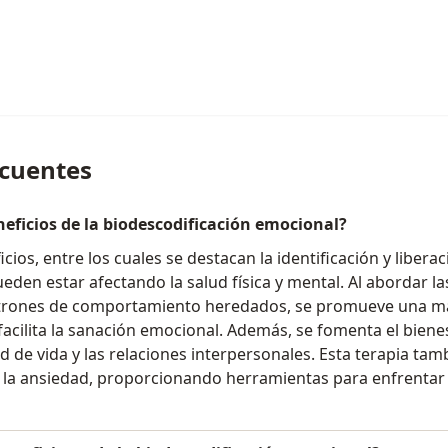
ecuentes
neficios de la biodescodificación emocional?
cios, entre los cuales se destacan la identificación y liberac
den estar afectando la salud física y mental. Al abordar l
patrones de comportamiento heredados, se promueve una 
acilita la sanación emocional. Además, se fomenta el biene
d de vida y las relaciones interpersonales. Esta terapia ta
 y la ansiedad, proporcionando herramientas para enfrentar