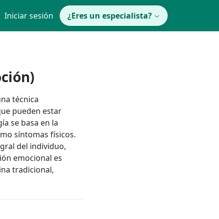
Iniciar sesión
¿Eres un especialista?
ción)
na técnica
 que pueden estar
ía se basa en la
mo síntomas físicos.
gral del individuo,
ción emocional es
na tradicional,