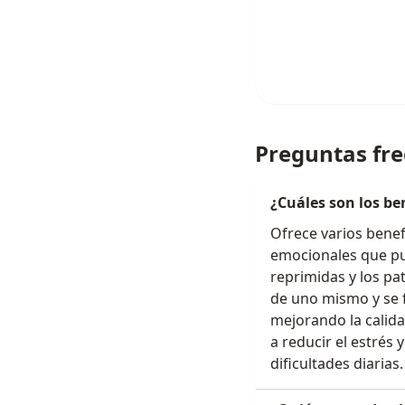
Preguntas fr
¿Cuáles son los be
Ofrece varios benefi
emocionales que pue
reprimidas y los 
de uno mismo y se f
mejorando la calida
a reducir el estrés
dificultades diarias.