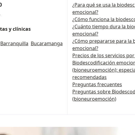
0
¿Para qué se usa la biodesc
emocional?
s
¿Cómo funciona la biodesco
¿Cuánto tiempo dura la bio
as y clínicas
emocional?
¿Cómo prepararse para la b
Barranquilla
Bucaramanga
emocional?
Precios de los servicios po
Biodescodificación emocio
(bioneuroemoción): especial
recomendadas
Preguntas frecuentes
Preguntas sobre Biodescod
(bioneuroemoción)