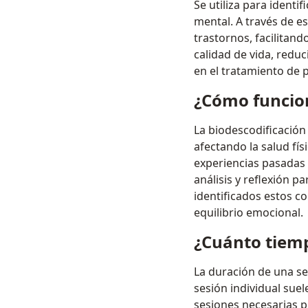
Se utiliza para identi
mental. A través de e
trastornos, facilitand
calidad de vida, reduc
en el tratamiento de 
¿Cómo funcion
La biodescodificación
afectando la salud fís
experiencias pasadas 
análisis y reflexión 
identificados estos c
equilibrio emocional.
¿Cuánto tiemp
La duración de una se
sesión individual sue
sesiones necesarias p