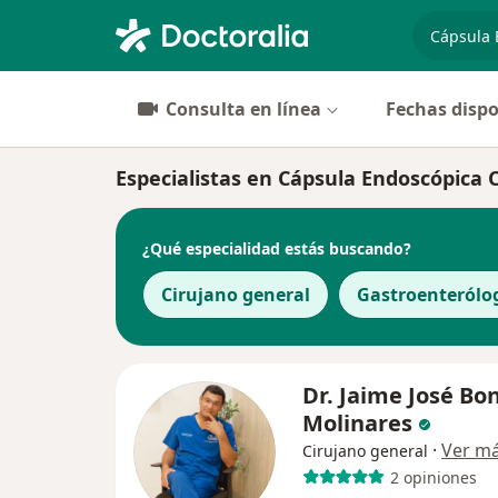
especiali
Consulta en línea
Fechas dispo
Especialistas en Cápsula Endoscópica
¿Qué especialidad estás buscando?
Cirujano general
Gastroenterólo
Dr. Jaime José Bo
Molinares
·
Ver m
Cirujano general
2 opiniones