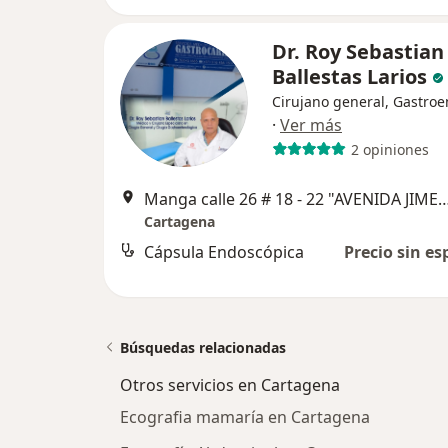
Dr. Roy Sebastian
Ballestas Larios
Cirujano general, Gastroe
·
Ver más
2 opiniones
Manga calle 26 # 18 - 22 "AVENID
Cartagena
Cápsula Endoscópica
Precio sin es
Búsquedas relacionadas
Otros servicios en Cartagena
Ecografia mamaría en Cartagena