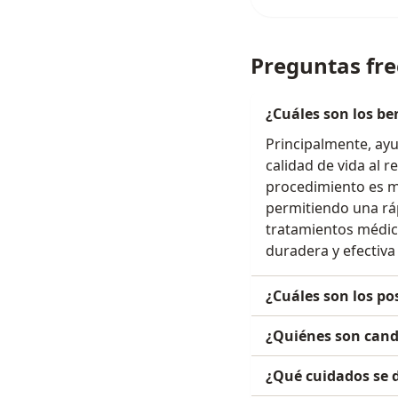
Preguntas fr
¿Cuáles son los be
Principalmente, ayu
calidad de vida al r
procedimiento es m
permitiendo una rá
tratamientos médic
duradera y efectiva
¿Cuáles son los po
¿Quiénes son candi
¿Qué cuidados se 