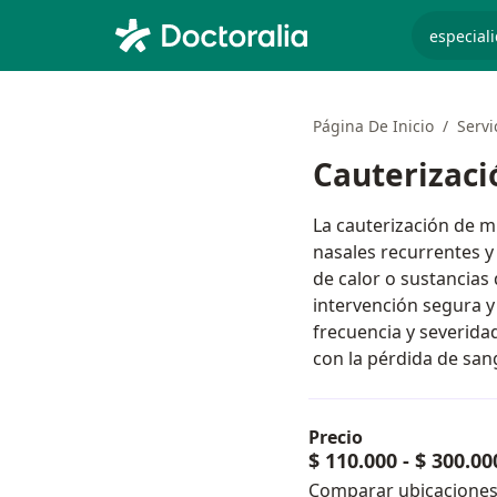
especiali
Página De Inicio
Servi
Cauterizaci
La cauterización de m
nasales recurrentes y 
de calor o sustancias
intervención segura y 
frecuencia y severida
con la pérdida de sang
Precio
$ 110.000
-
$ 300.00
Comparar ubicacione