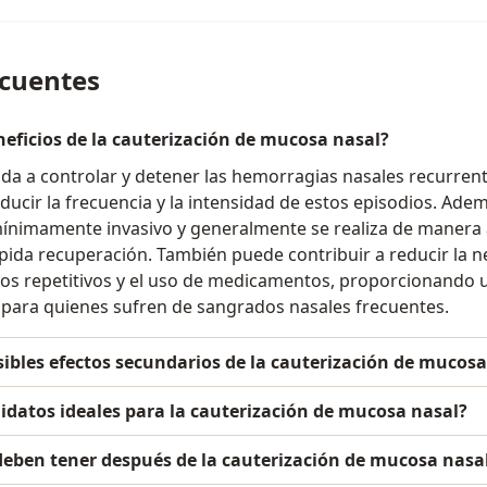
ecuentes
neficios de la cauterización de mucosa nasal?
da a controlar y detener las hemorragias nasales recurrent
educir la frecuencia y la intensidad de estos episodios. Adem
ínimamente invasivo y generalmente se realiza de manera 
pida recuperación. También puede contribuir a reducir la n
os repetitivos y el uso de medicamentos, proporcionando 
 para quienes sufren de sangrados nasales frecuentes.
sibles efectos secundarios de la cauterización de mucosa
datos ideales para la cauterización de mucosa nasal?
deben tener después de la cauterización de mucosa nasa