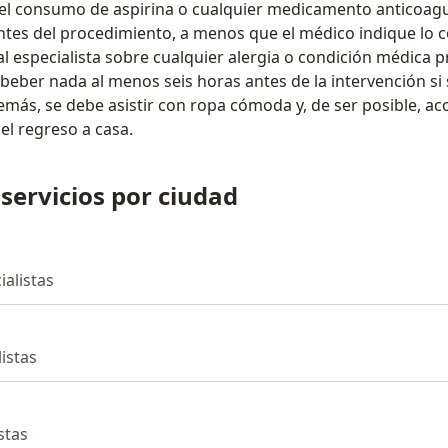
 el consumo de aspirina o cualquier medicamento anticoagu
es del procedimiento, a menos que el médico indique lo co
l especialista sobre cualquier alergia o condición médica p
eber nada al menos seis horas antes de la intervención si s
emás, se debe asistir con ropa cómoda y, de ser posible, 
el regreso a casa.
 servicios por ciudad
ialistas
listas
istas