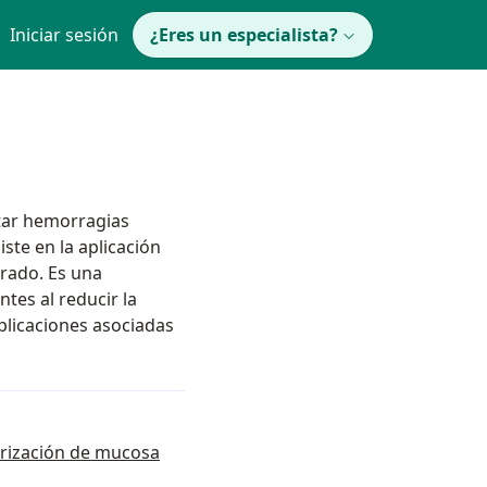
Iniciar sesión
¿Eres un especialista?
atar hemorragias
ste en la aplicación
grado. Es una
ntes al reducir la
plicaciones asociadas
terización de mucosa