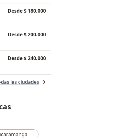
Desde $ 180.000
Desde $ 200.000
Desde $ 240.000
odas las ciudades
icas
ucaramanga