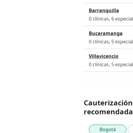
Barranquilla
0 clínicas, 6 especia
Bucaramanga
0 clínicas, 5 especia
Villavicencio
0 clínicas, 5 especia
Cauterización 
recomendada
Bogotá