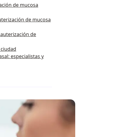
zación de mucosa
uterización de mucosa
auterización de
r ciudad
al: especialistas y