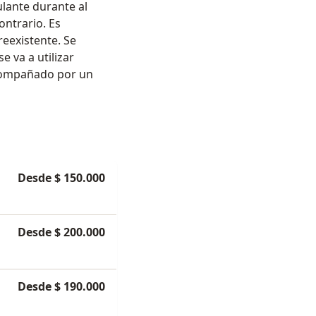
lante durante al
ntrario. Es
reexistente. Se
e va a utilizar
acompañado por un
Desde $ 150.000
Desde $ 200.000
Desde $ 190.000