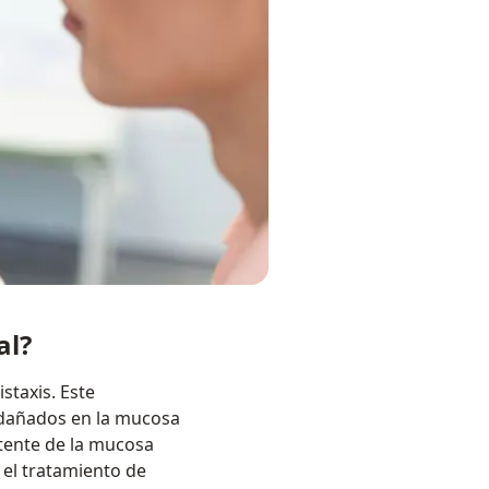
al?
staxis. Este
s dañados en la mucosa
stente de la mucosa
 el tratamiento de