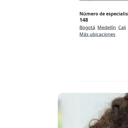
Número de especialist
148
Bogotá
Medellín
Cali
Más ubicaciones