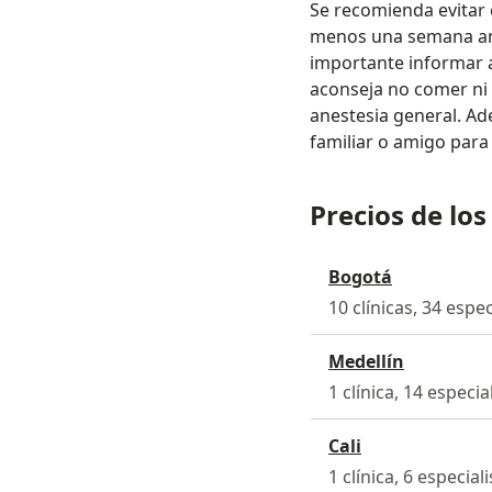
Se recomienda evitar
menos una semana ant
importante informar a
aconseja no comer ni b
anestesia general. Ad
familiar o amigo para 
Precios de los
Bogotá
10 clínicas, 34 espec
Medellín
1 clínica, 14 especia
Cali
1 clínica, 6 especial