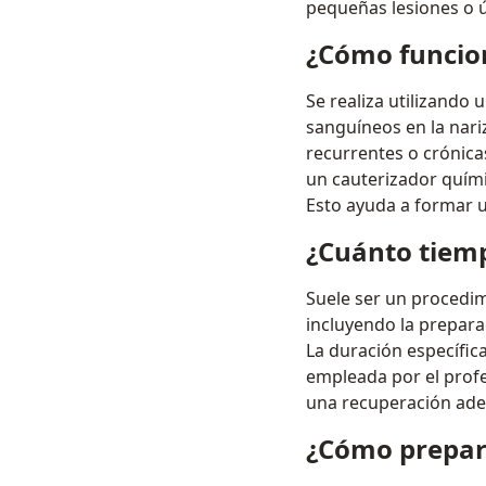
pequeñas lesiones o 
¿Cómo funcion
Se realiza utilizando
sanguíneos en la nari
recurrentes o crónicas
un cauterizador químic
Esto ayuda a formar u
¿Cuánto tiemp
Suele ser un procedim
incluyendo la prepara
La duración específic
empleada por el profe
una recuperación ade
¿Cómo prepara