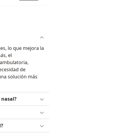
es, lo que mejora la
ás, el
ambulatoria,
ecesidad de
una solución más
 nasal?
l?