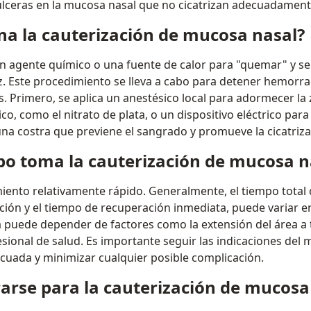
úlceras en la mucosa nasal que no cicatrizan adecuadament
a la cauterización de mucosa nasal?
 un agente químico o una fuente de calor para "quemar" y sel
z. Este procedimiento se lleva a cabo para detener hemorra
. Primero, se aplica un anestésico local para adormecer la z
o, como el nitrato de plata, o un dispositivo eléctrico para c
na costra que previene el sangrado y promueve la cicatriza
o toma la cauterización de mucosa n
iento relativamente rápido. Generalmente, el tiempo total 
ción y el tiempo de recuperación inmediata, puede variar e
a puede depender de factores como la extensión del área a t
sional de salud. Es importante seguir las indicaciones del
cuada y minimizar cualquier posible complicación.
rse para la cauterización de mucosa