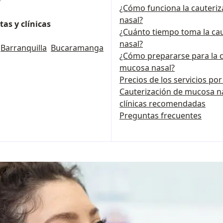
¿Cómo funciona la cauteri
nasal?
as y clínicas
¿Cuánto tiempo toma la ca
nasal?
Barranquilla
Bucaramanga
¿Cómo prepararse para la c
mucosa nasal?
Precios de los servicios po
Cauterización de mucosa nas
clínicas recomendadas
Preguntas frecuentes