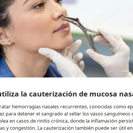
utiliza la cauterización de mucosa nas
ratar hemorragias nasales recurrentes, conocidas como epi
az para detener el sangrado al sellar los vasos sanguíneo
lea en casos de rinitis crónica, donde la inflamación persi
as y congestión. La cauterización también puede ser útil en