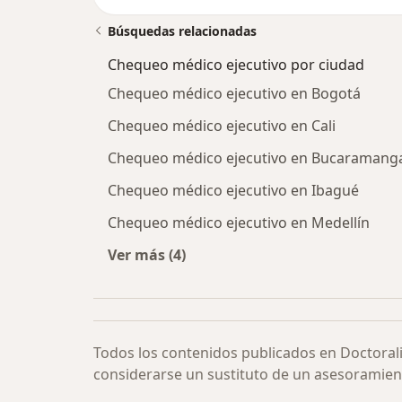
Búsquedas relacionadas
Chequeo médico ejecutivo por ciudad
Chequeo médico ejecutivo en Bogotá
Chequeo médico ejecutivo en Cali
Chequeo médico ejecutivo en Bucaramang
Chequeo médico ejecutivo en Ibagué
Chequeo médico ejecutivo en Medellín
Ver más (4)
Más en esta categoría: Chequeo méd
Todos los contenidos publicados en Doctoral
considerarse un sustituto de un asesoramien