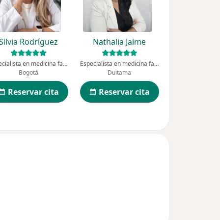
Silvia Rodríguez
Nathalia Jaime
Especialista en medicina familiar
Especialista en medicina familiar, Médico laboral
Bogotá
Duitama
Reservar cita
Reservar cita