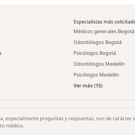
Especialistas más solicitad
Médicos generales Bogotá
Odontólogos Bogotá
a
Psicólogos Bogotá
Odontólogos Medellín
Psicólogos Medellín
Ver más (15)
ico ejecutivo por ciudad
Más en esta categor
ia, especialmente preguntas y respuestas, son de carácter 
to médico.