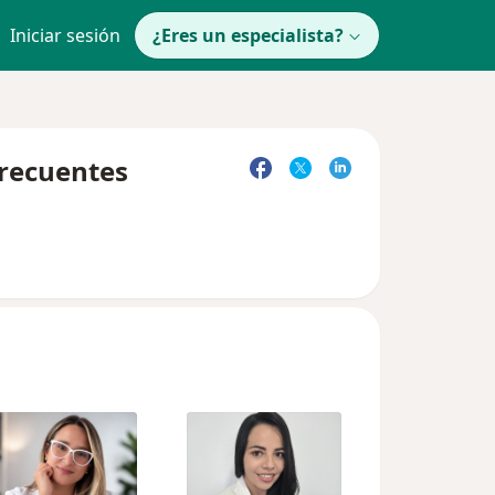
Iniciar sesión
¿Eres un especialista?
frecuentes