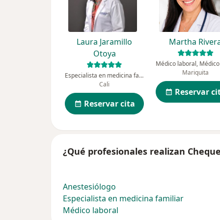
Laura Jaramillo
Martha River
Otoya
Mariquita
Especialista en medicina familiar
Cali
Reservar ci
Reservar cita
¿Qué profesionales realizan Chequ
Anestesiólogo
Especialista en medicina familiar
Médico laboral