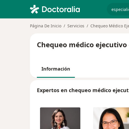
especiali
Página De Inicio
Servicios
Chequeo Médico Eje
Chequeo médico ejecutivo 
Información
Expertos en chequeo médico ejecut